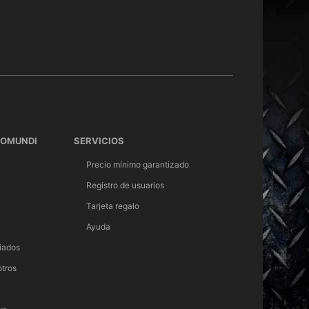
TOMUNDI
SERVICIOS
Precio mínimo garantizado
Registro de usuarios
Tarjeta regalo
Ayuda
iados
otros