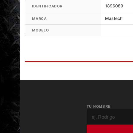
1896089
IDENTIFICADOR
Mastech
MARCA
MODELO
TU NOMBRE