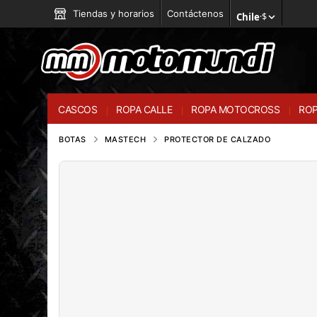
Tiendas y horarios
Contáctenos
Chile
·
$
CASCOS
ROPA CALLE
ROPA MOTOCROSS
ROP
BOTAS
MASTECH
PROTECTOR DE CALZADO