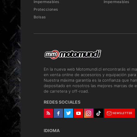
Impermeables
Impermeables
Protecciones
Bolsas
En la nueva web Motomundi.cl encontrarás el ma
en venta online de accesorios y equipación para
Nuestra máxima garantía es la confianza que ha
depositado en nosotros las mejores marcas de e
de carretera y off-road.
REDES SOCIALES
NEWSLETTER
IDIOMA