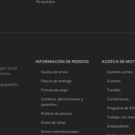
Respaldos
INFORMACIÓN DE PEDIDOS
ACERCA DE MO
yor stock
Gastos de envío
Quiénes somos
 moto.
n
Plazos de entrega
Eventos
quipación
Formas de pago
Tiendas
Cambios, devoluciones y
Contáctanos
garantías
Programa de Afil
Política de precios
Trabaja con nos
Guías de tallas
Embajadores
Envíos Internacionales