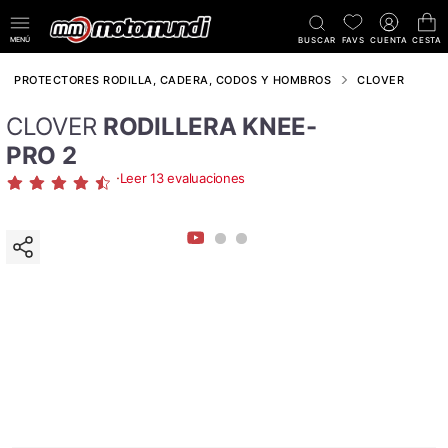
MENÚ
BUSCAR
FAVS
CUENTA
CESTA
PROTECTORES RODILLA, CADERA, CODOS Y HOMBROS
CLOVER
CLOVER
RODILLERA KNEE-
PRO 2
·
Leer 13 evaluaciones