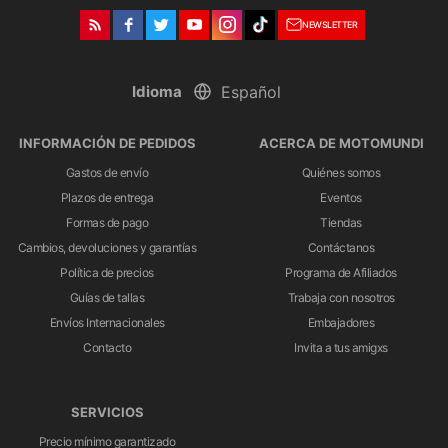
NEWSLETTER
Idioma
INFORMACIÓN DE PEDIDOS
ACERCA DE MOTOMUNDI
Gastos de envío
Quiénes somos
Plazos de entrega
Eventos
Formas de pago
Tiendas
Cambios, devoluciones y garantías
Contáctanos
Política de precios
Programa de Afiliados
Guías de tallas
Trabaja con nosotros
Envíos Internacionales
Embajadores
Contacto
Invita a tus amigxs
SERVICIOS
Precio mínimo garantizado