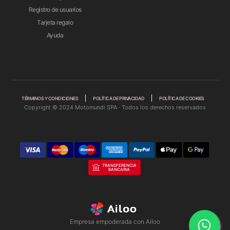
Registro de usuarios
Tarjeta regalo
Ayuda
TÉRMINOS Y CONDICIONES
POLÍTICA DE PRIVACIDAD
POLÍTICA DE COOKIES
Copyright © 2024 Motomundi SPA · Todos los derechos reservados
TRANSFERENCIA
BANCARIA
Empresa empoderada con Ailoo