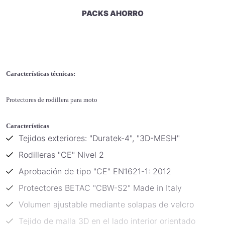
PACKS AHORRO
Características técnicas:
Protectores de rodillera para moto
Características
Tejidos exteriores: "Duratek-4", "3D-MESH"
Rodilleras "CE" Nivel 2
Aprobación de tipo "CE" EN1621-1: 2012
Protectores BETAC "CBW-S2" Made in Italy
Volumen ajustable mediante solapas de velcro
Tejido de malla 3D en el lado interior orientado