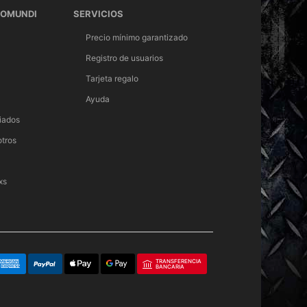
TOMUNDI
SERVICIOS
Precio mínimo garantizado
Registro de usuarios
Tarjeta regalo
Ayuda
iados
otros
xs
TRANSFERENCIA
BANCARIA