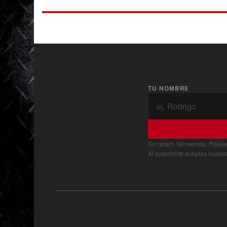
TU NOMBRE
Sin spam. Sin ventas. Puede
Al suscribirte aceptas nuest