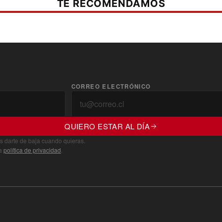
TE RECOMENDAMOS
CORREO ELECTRÓNICO
QUIERO ESTAR AL DÍA
s darte de baja cuando quieras.
ra
política de privacidad
.