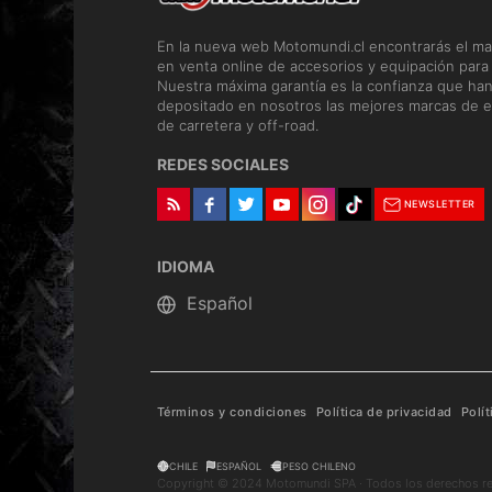
En la nueva web Motomundi.cl encontrarás el ma
en venta online de accesorios y equipación para
Nuestra máxima garantía es la confianza que ha
depositado en nosotros las mejores marcas de e
de carretera y off-road.
REDES SOCIALES
NEWSLETTER
IDIOMA
Términos y condiciones
Política de privacidad
Polí
CHILE
ESPAÑOL
PESO CHILENO
Copyright © 2024 Motomundi SPA · Todos los derechos r