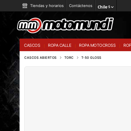
Tiendas y horarios
Contáctenos
Chile
·
$
CASCOS
ROPA CALLE
ROPA MOTOCROSS
ROP
CASCOS ABIERTOS
TORC
T-50 GLOSS