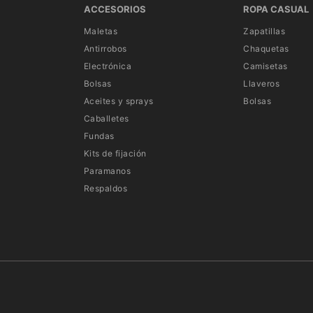
ACCESORIOS
ROPA CASUAL
Maletas
Zapatillas
Antirrobos
Chaquetas
Electrónica
Camisetas
Bolsas
Llaveros
Aceites y sprays
Bolsas
Caballetes
Fundas
Kits de fijación
Paramanos
Respaldos