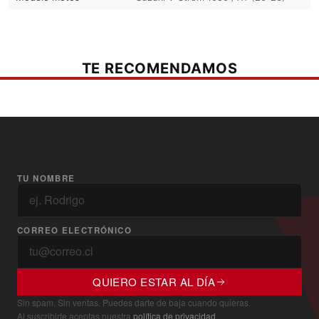
TE RECOMENDAMOS
TU NOMBRE
CORREO ELECTRÓNICO
QUIERO ESTAR AL DÍA
Sin spam. Sin ventas. Puedes darte de baja cuando quieras.
Al suscribirte aceptas nuestra
política de privacidad
.