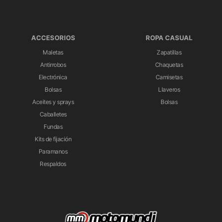
ACCESORIOS
ROPA CASUAL
Maletas
Zapatillas
Antirrobos
Chaquetas
Electrónica
Camisetas
Bolsas
Llaveros
Aceites y sprays
Bolsas
Caballetes
Fundas
Kits de fijación
Paramanos
Respaldos