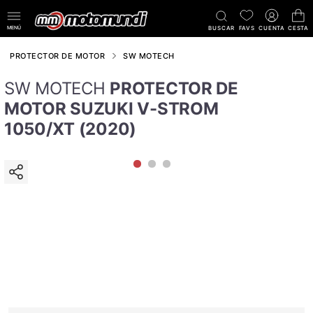
MENÚ
BUSCAR
FAVS
CUENTA
CESTA
PROTECTOR DE MOTOR
SW MOTECH
SW MOTECH
PROTECTOR DE
MOTOR SUZUKI V-STROM
1050/XT (2020)