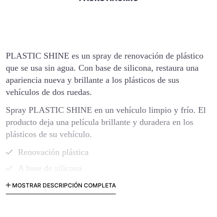
PLASTIC SHINE es un spray de renovación de plástico
que se usa sin agua. Con base de silicona, restaura una
apariencia nueva y brillante a los plásticos de sus
vehículos de dos ruedas.
Spray PLASTIC SHINE en un vehículo limpio y frío. El
producto deja una película brillante y duradera en los
plásticos de su vehículo.
Renovación plástica
A base de silicona
Efecto duradero y brillante.
MOSTRAR DESCRIPCIÓN COMPLETA