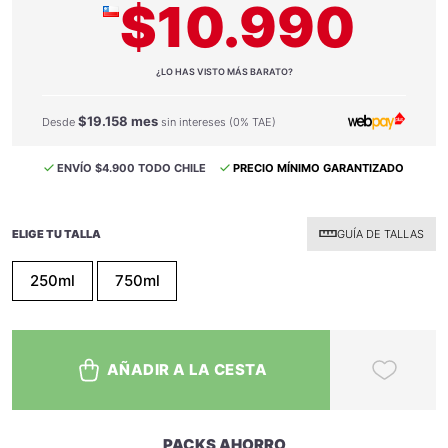
$10.990
¿LO HAS VISTO MÁS BARATO?
$19.158 mes
Desde
sin intereses (0% TAE)
ENVÍO $4.900 TODO CHILE
PRECIO MÍNIMO GARANTIZADO
ELIGE TU TALLA
GUÍA DE TALLAS
250ml
750ml
AÑADIR A LA CESTA
PACKS AHORRO