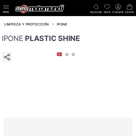
MENÚ
BUSCAR
FAVS
CUENTA
CESTA
LIMPIEZA Y PROTECCIÓN
IPONE
IPONE
PLASTIC SHINE