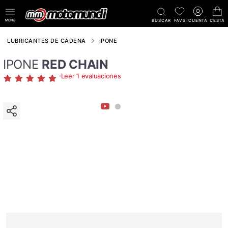
MENÚ
BUSCAR
FAVS
CUENTA
CESTA
LUBRICANTES DE CADENA
IPONE
IPONE
RED CHAIN
·
Leer 1 evaluaciones