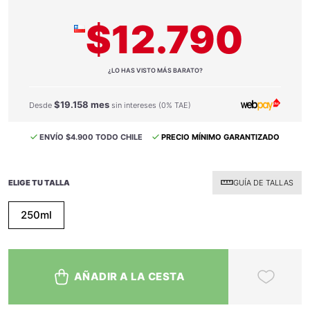
$12.790
¿LO HAS VISTO MÁS BARATO?
$19.158 mes
Desde
sin intereses (0% TAE)
ENVÍO $4.900 TODO CHILE
PRECIO MÍNIMO GARANTIZADO
ELIGE TU TALLA
GUÍA DE TALLAS
250ml
AÑADIR A LA CESTA