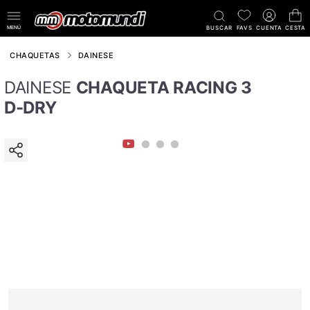
MENÚ
BUSCAR
FAVS
CUENTA
CESTA
CHAQUETAS
DAINESE
DAINESE
CHAQUETA RACING 3
D-DRY