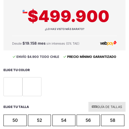
$499.900
¿LO HAS VISTO MÁS BARATO?
$19.158 mes
Desde
sin intereses (0% TAE)
ENVÍO $4.900 TODO CHILE
PRECIO MÍNIMO GARANTIZADO
ELIGE TU COLOR
selected
selected
ELIGE TU TALLA
GUÍA DE TALLAS
50
52
54
56
58