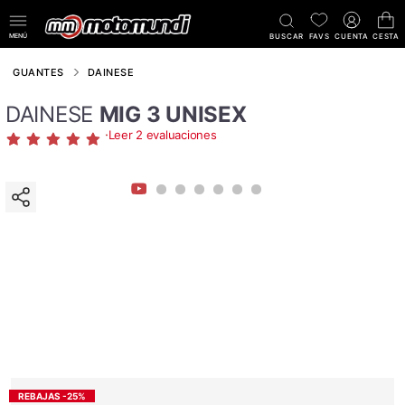
MENÚ
BUSCAR
FAVS
CUENTA
CESTA
GUANTES
DAINESE
DAINESE
MIG 3 UNISEX
·
Leer 2 evaluaciones
REBAJAS -25%