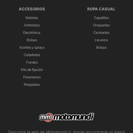
ACCESORIOS
ROPA CASUAL
Maletas
Zapatillas
Antirrobos
Chaquetas
Electrónica
Camisetas
Bolsas
Llaveros
Aceites y sprays
Bolsas
Caballetes
Fundas
Kits de fijación
Paramanos
Respaldos
Descubre la web de Motomundi.cl, donde encontrarás el mayor