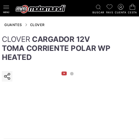
MENÚ
BUSCAR
FAVS
CUENTA
CESTA
GUANTES
CLOVER
CLOVER
CARGADOR 12V
TOMA CORRIENTE POLAR WP
HEATED