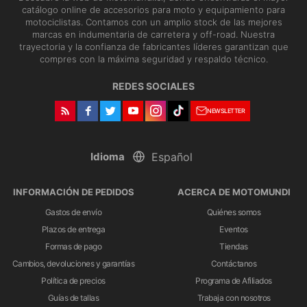
catálogo online de accesorios para moto y equipamiento para
motociclistas. Contamos con un amplio stock de las mejores
marcas en indumentaria de carretera y off-road. Nuestra
trayectoria y la confianza de fabricantes líderes garantizan que
compres con la máxima seguridad y respaldo técnico.
REDES SOCIALES
NEWSLETTER
Idioma
INFORMACIÓN DE PEDIDOS
ACERCA DE MOTOMUNDI
Gastos de envío
Quiénes somos
Plazos de entrega
Eventos
Formas de pago
Tiendas
Cambios, devoluciones y garantías
Contáctanos
Política de precios
Programa de Afiliados
Guías de tallas
Trabaja con nosotros