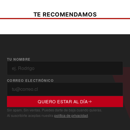
TE RECOMENDAMOS
TU NOMBRE
CORREO ELECTRÓNICO
QUIERO ESTAR AL DÍA
Sin spam. Sin ventas. Puedes darte de baja cuando quieras.
Al suscribirte aceptas nuestra
política de privacidad
.