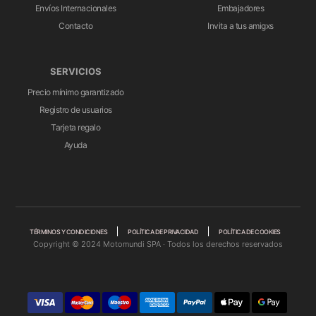
Envíos Internacionales
Embajadores
Contacto
Invita a tus amigxs
SERVICIOS
Precio mínimo garantizado
Registro de usuarios
Tarjeta regalo
Ayuda
TÉRMINOS Y CONDICIONES
POLÍTICA DE PRIVACIDAD
POLÍTICA DE COOKIES
Copyright © 2024 Motomundi SPA · Todos los derechos reservados