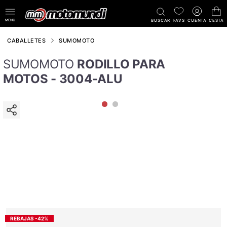
MENÚ
BUSCAR
FAVS
CUENTA
CESTA
CABALLETES
SUMOMOTO
SUMOMOTO
RODILLO PARA
MOTOS - 3004-ALU
REBAJAS -42%