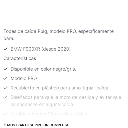
Topes de caída Puig, modelo PRO, específicamente
para:
BMW F900XR (desde 2020)
Características
Disponible en color negro/gris.
Modelo PRO
Recubierto en plástico para amortiguar caída.
Diseñados para que la moto de deslice y evitar que
se enganche en alguna caída.
Medidas: Ancho: 13cm x Alto: 5,8cm
Código: 20389N
MOSTRAR DESCRIPCIÓN COMPLETA