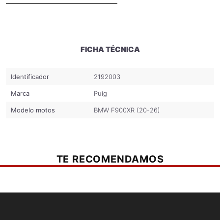
FICHA TÉCNICA
Identificador
2192003
Marca
Puig
Modelo motos
BMW F900XR (20-26)
TE RECOMENDAMOS