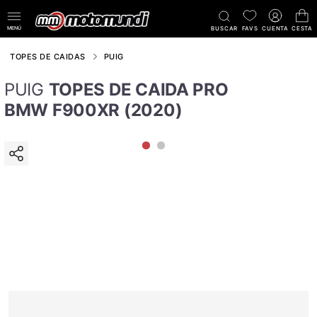
MENÚ
BUSCAR
FAVS
CUENTA
CESTA
TOPES DE CAIDAS
PUIG
PUIG
TOPES DE CAIDA PRO
BMW F900XR (2020)