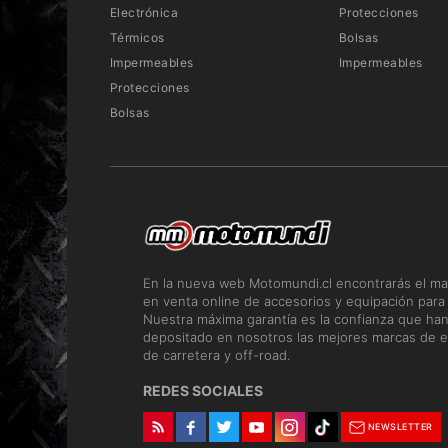
Electrónica
Protecciones
Térmicos
Bolsas
Impermeables
Impermeables
Protecciones
Bolsas
En la nueva web Motomundi.cl encontrarás el ma
en venta online de accesorios y equipación para
Nuestra máxima garantía es la confianza que ha
depositado en nosotros las mejores marcas de e
de carretera y off-road.
REDES SOCIALES
NEWSLETTER