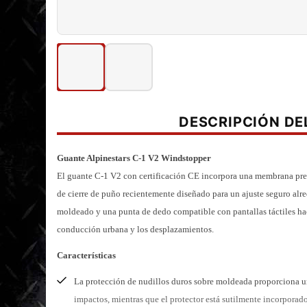
DESCRIPCIÓN D
Guante Alpinestars C-1 V2 Windstopper
El guante C-1 V2 con certificación CE incorpora una membrana p
de cierre de puño recientemente diseñado para un ajuste seguro alr
moldeado y una punta de dedo compatible con pantallas táctiles ha
conducción urbana y los desplazamientos.
Características
La protección de nudillos duros sobre moldeada proporciona una
impactos, mientras que el protector está sutilmente incorporado 