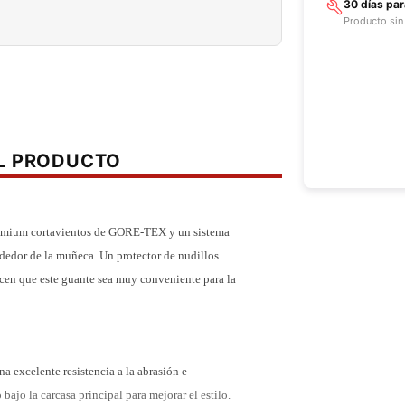
30 días pa
Producto sin
EL PRODUCTO
remium cortavientos de GORE-TEX y un sistema
ededor de la muñeca. Un protector de nudillos
cen que este guante sea muy conveniente para la
 excelente resistencia a la abrasión e
bajo la carcasa principal para mejorar el estilo.