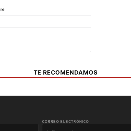
ure
s
TE RECOMENDAMOS
CORREO ELECTRÓNICO