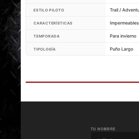
Trail / Advent
ESTILO PILOTO
Impermeable
CARACTERÍSTICAS
Para invierno
TEMPORADA
Puño Largo
TIPOLOGÍA
TU NOMBRE