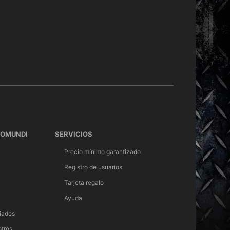
TOMUNDI
SERVICIOS
Precio mínimo garantizado
Registro de usuarios
Tarjeta regalo
Ayuda
iados
otros