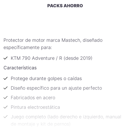
PACKS AHORRO
Protector de motor marca Mastech, diseñado
específicamente para:
KTM 790 Adventure / R (desde 2019)
Características
Protege durante golpes o caídas
Diseño específico para un ajuste perfecto
Fabricados en acero
Pintura electroestática
Juego completo (lado derecho e izquierdo, manual
de montaje y kit de pernos)