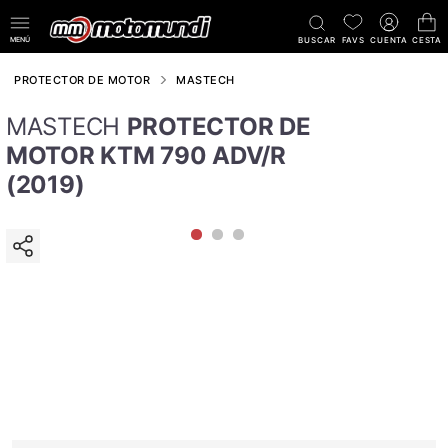
MENÚ
BUSCAR
FAVS
CUENTA
CESTA
PROTECTOR DE MOTOR
MASTECH
MASTECH
PROTECTOR DE
MOTOR KTM 790 ADV/R
(2019)