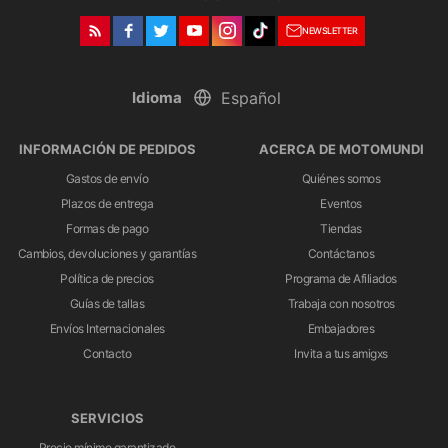
NEWSLETTER
Idioma
INFORMACIÓN DE PEDIDOS
ACERCA DE MOTOMUNDI
Gastos de envío
Quiénes somos
Plazos de entrega
Eventos
Formas de pago
Tiendas
Cambios, devoluciones y garantías
Contáctanos
Política de precios
Programa de Afiliados
Guías de tallas
Trabaja con nosotros
Envíos Internacionales
Embajadores
Contacto
Invita a tus amigxs
SERVICIOS
Precio mínimo garantizado