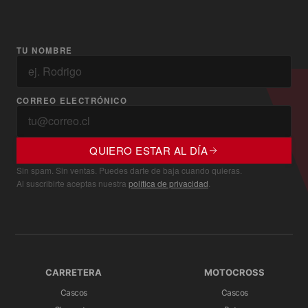
TU NOMBRE
CORREO ELECTRÓNICO
QUIERO ESTAR AL DÍA
Sin spam. Sin ventas. Puedes darte de baja cuando quieras.
Al suscribirte aceptas nuestra
política de privacidad
.
CARRETERA
MOTOCROSS
Cascos
Cascos