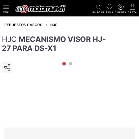
MENÚ
BUSCAR
FAVS
CUENTA
CESTA
REPUESTOS CASCOS
HJC
HJC
MECANISMO VISOR HJ-
27 PARA DS-X1