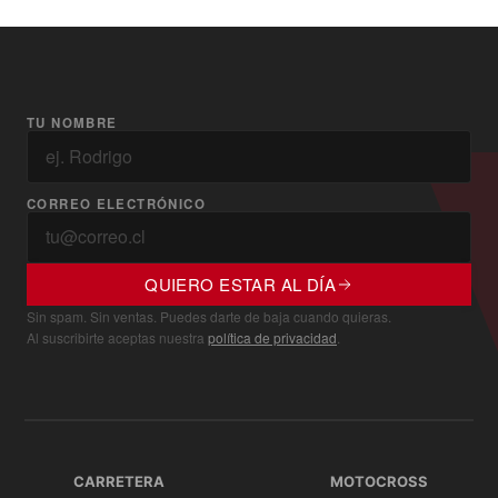
TU NOMBRE
CORREO ELECTRÓNICO
QUIERO ESTAR AL DÍA
Sin spam. Sin ventas. Puedes darte de baja cuando quieras.
Al suscribirte aceptas nuestra
política de privacidad
.
CARRETERA
MOTOCROSS