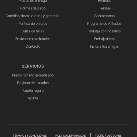
Plazos de entrega
Eventos
Formas de pago
Tiendas
Cambios, devoluciones y garantías
Contáctanos
Política de precios
Programa de Afiliados
Guías de tallas
Trabaja con nosotros
Envíos Internacionales
Embajadores
Contacto
Invita a tus amigxs
SERVICIOS
Precio mínimo garantizado
Registro de usuarios
Tarjeta regalo
Ayuda
TÉRMINOS Y CONDICIONES
POLÍTICA DE PRIVACIDAD
POLÍTICA DE COOKIES