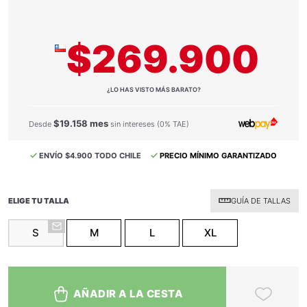
$269.900
¿LO HAS VISTO MÁS BARATO?
$19.158 mes
Desde
sin intereses (0% TAE)
ENVÍO $4.900 TODO CHILE
PRECIO MÍNIMO GARANTIZADO
ELIGE TU TALLA
GUÍA DE TALLAS
S
M
L
XL
AÑADIR A LA CESTA