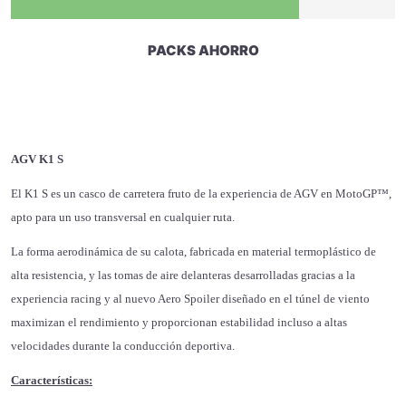
PACKS AHORRO
AGV K1 S
El K1 S es un casco de carretera fruto de la experiencia de AGV en MotoGP™,
apto para un uso transversal en cualquier ruta.
La forma aerodinámica de su calota, fabricada en material termoplástico de
alta resistencia, y las tomas de aire delanteras desarrolladas gracias a la
experiencia racing y al nuevo Aero Spoiler diseñado en el túnel de viento
maximizan el rendimiento y proporcionan estabilidad incluso a altas
velocidades durante la conducción deportiva.
Características: