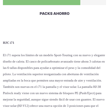
PACKS AHORRO
HJC i71
El i71 supera los límites de un modelo Sport-Touring con su nuevo y elegante
diseño de calota. El casco de policarbonato avanzado tiene ahora 3 calotas en
las 6 tallas disponibles para ayudar a optimizar el peso y la comodidad del
piloto. La ventilación superior reorganizada con aberturas de ventilación
ampliadas en la boca que permiten una mayor entrada de aire y ventilación.
También son nuevas en el i71 la pantalla y el visor solar. La pantalla HJ-38
Pinlock ready viene con un nuevo sistema de bloqueo PE (Push/Eject) para
mejorar la seguridad, aunque sigue siendo fácil de usar con guantes. El nuevo
visor solar (HJ-V12) ofrece una nueva opción de 3 posiciones para que el