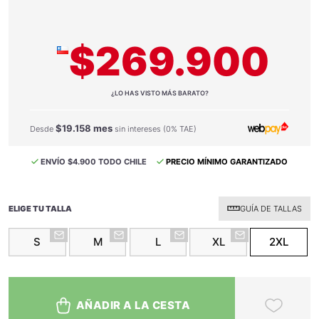
$269.900
¿LO HAS VISTO MÁS BARATO?
$19.158 mes
Desde
sin intereses (0% TAE)
ENVÍO $4.900 TODO CHILE
PRECIO MÍNIMO GARANTIZADO
ELIGE TU TALLA
GUÍA DE TALLAS
S
M
L
XL
2XL
AÑADIR A LA CESTA