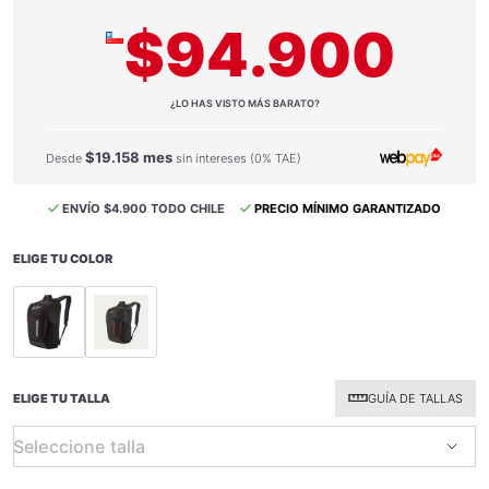
$94.900
¿LO HAS VISTO MÁS BARATO?
$19.158 mes
Desde
sin intereses (0% TAE)
ENVÍO $4.900 TODO CHILE
PRECIO MÍNIMO GARANTIZADO
ELIGE TU COLOR
selected
selected
ELIGE TU TALLA
GUÍA DE TALLAS