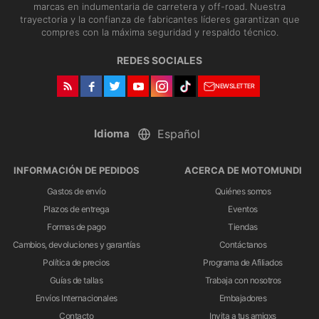
marcas en indumentaria de carretera y off-road. Nuestra
trayectoria y la confianza de fabricantes líderes garantizan que
compres con la máxima seguridad y respaldo técnico.
REDES SOCIALES
NEWSLETTER
Idioma
INFORMACIÓN DE PEDIDOS
ACERCA DE MOTOMUNDI
Gastos de envío
Quiénes somos
Plazos de entrega
Eventos
Formas de pago
Tiendas
Cambios, devoluciones y garantías
Contáctanos
Política de precios
Programa de Afiliados
Guías de tallas
Trabaja con nosotros
Envíos Internacionales
Embajadores
Contacto
Invita a tus amigxs