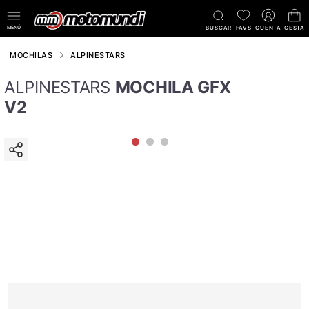
MENÚ
BUSCAR
FAVS
CUENTA
CESTA
MOCHILAS
ALPINESTARS
ALPINESTARS
MOCHILA GFX
V2