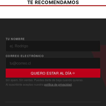
TE RECOMENDAMOS
TU NOMBRE
CORREO ELECTRÓNICO
QUIERO ESTAR AL DÍA
Sin spam. Sin ventas. Puedes darte de baja cuando quieras.
Al suscribirte aceptas nuestra
política de privacidad
.