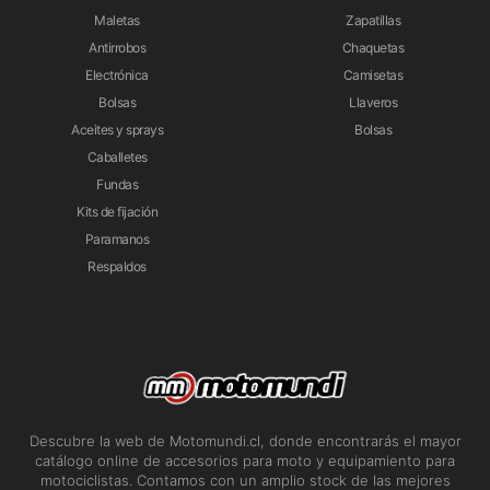
Maletas
Zapatillas
Antirrobos
Chaquetas
Electrónica
Camisetas
Bolsas
Llaveros
Aceites y sprays
Bolsas
Caballetes
Fundas
Kits de fijación
Paramanos
Respaldos
Descubre la web de Motomundi.cl, donde encontrarás el mayor
catálogo online de accesorios para moto y equipamiento para
motociclistas. Contamos con un amplio stock de las mejores