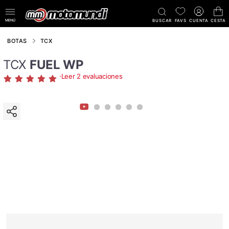
MENÚ
BUSCAR
FAVS
CUENTA
CESTA
BOTAS
TCX
TCX
FUEL WP
·
Leer 2 evaluaciones