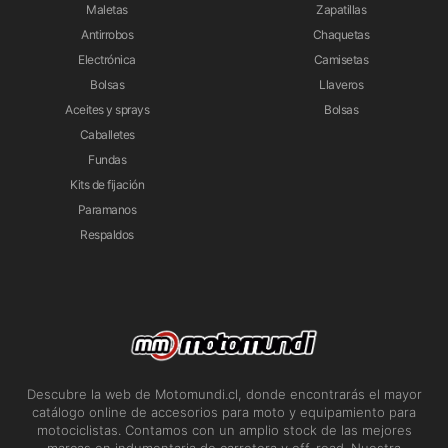
Maletas
Zapatillas
Antirrobos
Chaquetas
Electrónica
Camisetas
Bolsas
Llaveros
Aceites y sprays
Bolsas
Caballetes
Fundas
Kits de fijación
Paramanos
Respaldos
Descubre la web de Motomundi.cl, donde encontrarás el mayor
catálogo online de accesorios para moto y equipamiento para
motociclistas. Contamos con un amplio stock de las mejores
marcas en indumentaria de carretera y off-road. Nuestra