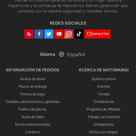
trayectoria y la confianza de fabricantes líderes garantizan que
compres con la máxima seguridad y respaldo técnico.
REDES SOCIALES
NEWSLETTER
Idioma
INFORMACIÓN DE PEDIDOS
ACERCA DE MOTOMUNDI
Gastos de envío
Quiénes somos
Plazos de entrega
Eventos
Formas de pago
Tiendas
Cambios, devoluciones y garantías
Contáctanos
Política de precios
Programa de Afiliados
Guías de tallas
Trabaja con nosotros
Envíos Internacionales
Embajadores
Contacto
Invita a tus amigxs