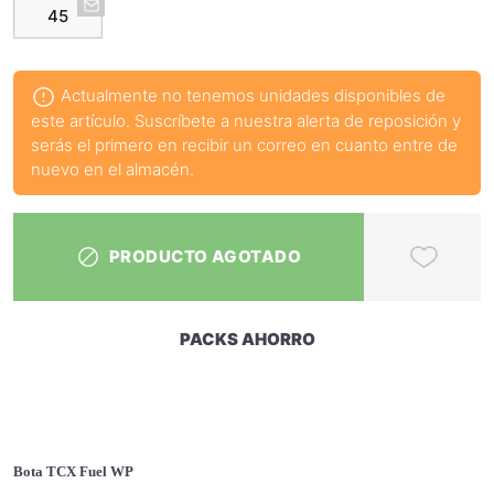
45
Actualmente no tenemos unidades disponibles de
este artículo. Suscríbete a nuestra alerta de reposición y
serás el primero en recibir un correo en cuanto entre de
nuevo en el almacén.
PRODUCTO AGOTADO
PACKS AHORRO
Bota TCX Fuel WP