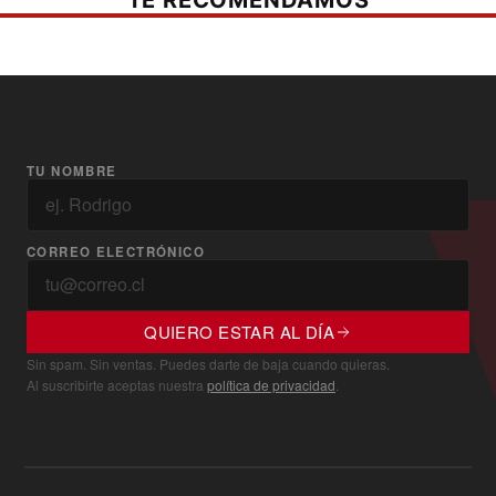
TE RECOMENDAMOS
TU NOMBRE
CORREO ELECTRÓNICO
QUIERO ESTAR AL DÍA
Sin spam. Sin ventas. Puedes darte de baja cuando quieras.
Al suscribirte aceptas nuestra
política de privacidad
.