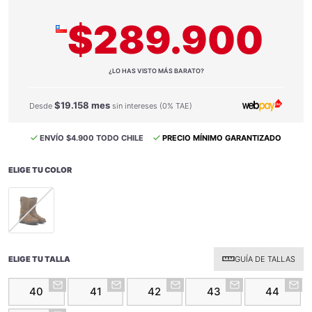
$289.900
¿LO HAS VISTO MÁS BARATO?
$19.158 mes
Desde
sin intereses (0% TAE)
ENVÍO $4.900 TODO CHILE
PRECIO MÍNIMO GARANTIZADO
ELIGE TU COLOR
selected
ELIGE TU TALLA
GUÍA DE TALLAS
40
41
42
43
44