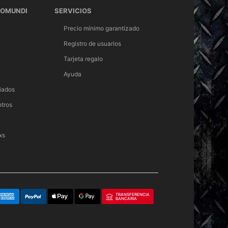
TOMUNDI
SERVICIOS
Precio mínimo garantizado
Registro de usuarios
Tarjeta regalo
Ayuda
iados
otros
xs
TRANSFERENCIA
BANCARIA