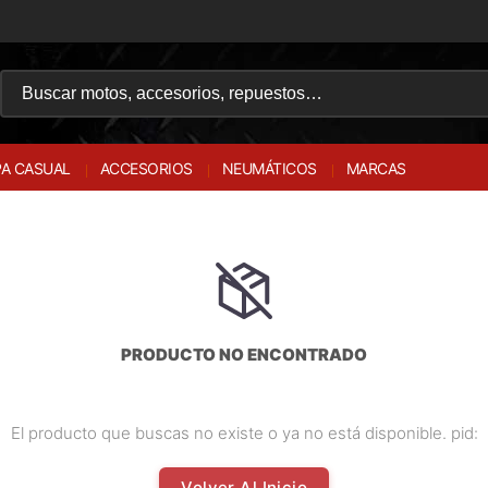
A CASUAL
ACCESORIOS
NEUMÁTICOS
MARCAS
PRODUCTO NO ENCONTRADO
El producto que buscas no existe o ya no está disponible. pid:
Volver Al Inicio