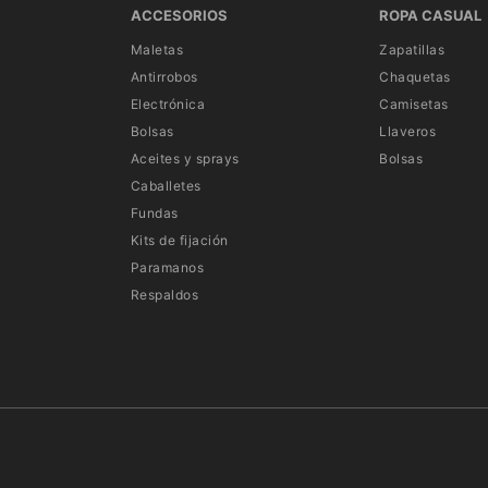
ACCESORIOS
ROPA CASUAL
Maletas
Zapatillas
Antirrobos
Chaquetas
Electrónica
Camisetas
Bolsas
Llaveros
Aceites y sprays
Bolsas
Caballetes
Fundas
Kits de fijación
Paramanos
Respaldos