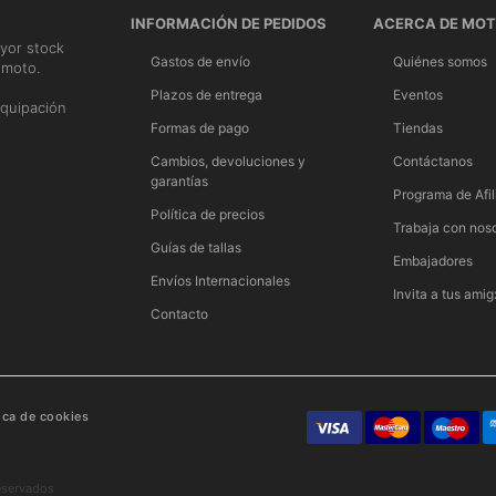
INFORMACIÓN DE PEDIDOS
ACERCA DE MO
yor stock
Gastos de envío
Quiénes somos
 moto.
n
Plazos de entrega
Eventos
quipación
Formas de pago
Tiendas
Cambios, devoluciones y
Contáctanos
garantías
Programa de Afil
Política de precios
Trabaja con nos
Guías de tallas
Embajadores
Envíos Internacionales
Invita a tus amig
Contacto
tica de cookies
eservados