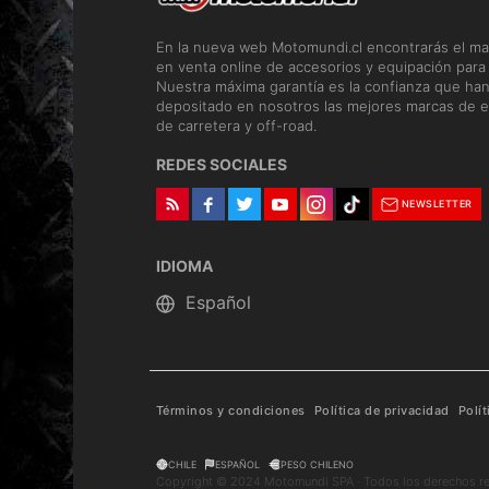
En la nueva web Motomundi.cl encontrarás el ma
en venta online de accesorios y equipación para
Nuestra máxima garantía es la confianza que ha
depositado en nosotros las mejores marcas de e
de carretera y off-road.
REDES SOCIALES
NEWSLETTER
IDIOMA
Términos y condiciones
Política de privacidad
Polí
CHILE
ESPAÑOL
PESO CHILENO
Copyright © 2024 Motomundi SPA · Todos los derechos r