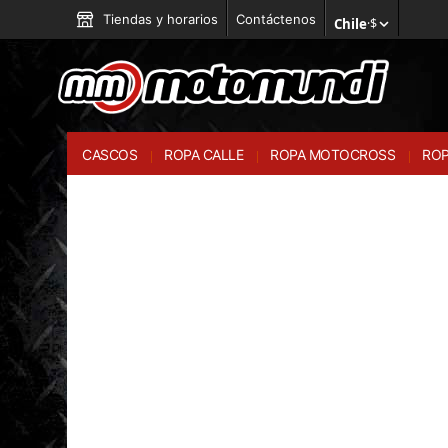
Tiendas y horarios
Contáctenos
Chile
·
$
CASCOS
ROPA CALLE
ROPA MOTOCROSS
ROP