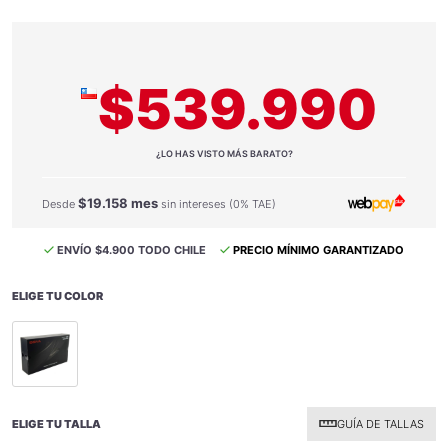
$539.990
¿LO HAS VISTO MÁS BARATO?
$19.158 mes
Desde
sin intereses (0% TAE)
ENVÍO $4.900 TODO CHILE
PRECIO MÍNIMO GARANTIZADO
ELIGE TU COLOR
selected
ELIGE TU TALLA
GUÍA DE TALLAS