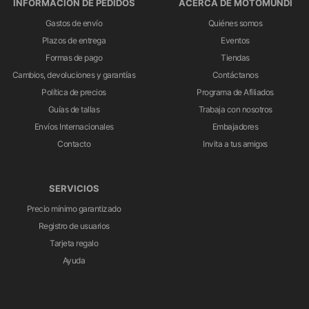
INFORMACIÓN DE PEDIDOS
ACERCA DE MOTOMUNDI
Gastos de envío
Quiénes somos
Plazos de entrega
Eventos
Formas de pago
Tiendas
Cambios, devoluciones y garantías
Contáctanos
Política de precios
Programa de Afiliados
Guías de tallas
Trabaja con nosotros
Envíos Internacionales
Embajadores
Contacto
Invita a tus amigxs
SERVICIOS
Precio mínimo garantizado
Registro de usuarios
Tarjeta regalo
Ayuda