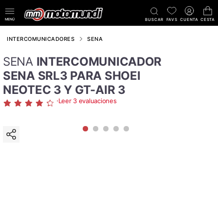
MENÚ
BUSCAR
FAVS
CUENTA
CESTA
INTERCOMUNICADORES
SENA
SENA
INTERCOMUNICADOR
SENA SRL3 PARA SHOEI
NEOTEC 3 Y GT-AIR 3
·
Leer 3 evaluaciones