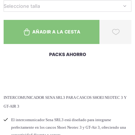
AÑADIR A LA CESTA
PACKS AHORRO
INTERCOMUNICADOR SENA SRL3 PARA CASCOS SHOEI NEOTEC 3 Y
GT-AIR 3
El intercomunicador Sena SRL3 está diseñado para integrarse
perfectamente en los cascos Shoei Neotec 3 y GT-Air 3, ofreciendo una
conectividad discreta y segura.