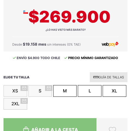
$269.900
¿LO HAS VISTO MÁS BARATO?
$19.158 mes
Desde
sin intereses (0% TAE)
ENVÍO $4.900 TODO CHILE
PRECIO MÍNIMO GARANTIZADO
ELIGE TU TALLA
GUÍA DE TALLAS
XS
S
M
L
XL
2XL
AÑADIR A LA CESTA