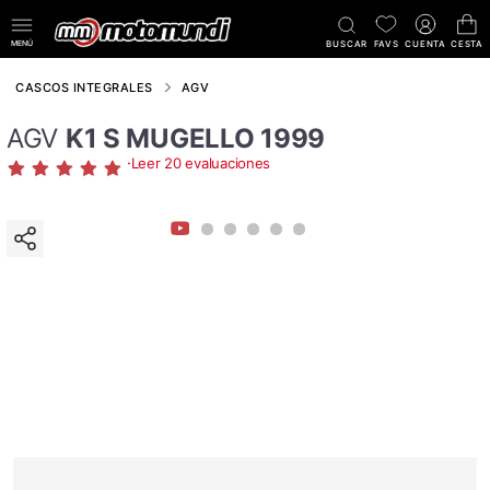
MENÚ
BUSCAR
FAVS
CUENTA
CESTA
CASCOS INTEGRALES
AGV
AGV
K1 S MUGELLO 1999
·
Leer 20 evaluaciones