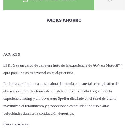
PACKS AHORRO
AGV K1 S
El K1 S es un casco de carretera fruto de la experiencia de AGV en MotoGP™,
apto para un uso transversal en cualquier ruta.
La forma aerodinámica de su calota, fabricada en material termoplástico de
alta resistencia, y las tomas de aire delanteras desarrolladas gracias a la
experiencia racing y al nuevo Aero Spoiler diseñado en el túnel de viento
maximizan el rendimiento y proporcionan estabilidad incluso a altas
velocidades durante la conducción deportiva.
Características: