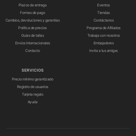
Plazos de entrega
Eventos
Formas de pago
Tiendas
Cambios, devoluciones y garantías
Contáctanos
Política de precios
Programa de Afiliados
Guías de tallas
Trabaja con nosotros
Envíos Internacionales
Embajadores
Contacto
Invita a tus amigxs
SERVICIOS
Precio mínimo garantizado
Registro de usuarios
Tarjeta regalo
Ayuda