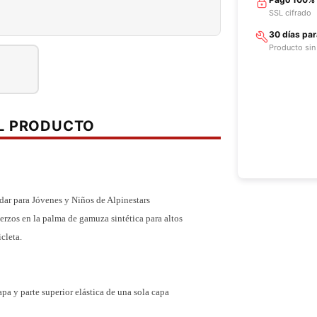
SSL cifrado
30 días pa
Producto sin
EL PRODUCTO
dar para Jóvenes y Niños de Alpinestars
uerzos en la palma de gamuza sintética para altos
cleta.
a y parte superior elástica de una sola capa