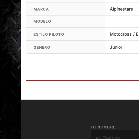
Alpinestars
MARCA
MODELO
Motocross / 
ESTILO PILOTO
Junior
GENERO
TU NOMBRE