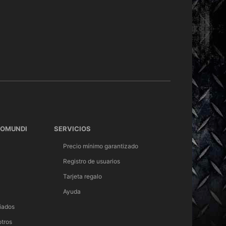
TOMUNDI
SERVICIOS
Precio mínimo garantizado
Registro de usuarios
Tarjeta regalo
Ayuda
iados
otros