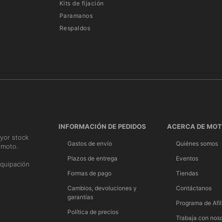
Kits de fijación
Paramanos
Respaldos
INFORMACIÓN DE PEDIDOS
ACERCA DE MO
yor stock
Gastos de envío
Quiénes somos
 moto.
n
Plazos de entrega
Eventos
quipación
Formas de pago
Tiendas
Cambios, devoluciones y
Contáctanos
garantías
Programa de Afil
Política de precios
Trabaja con nos