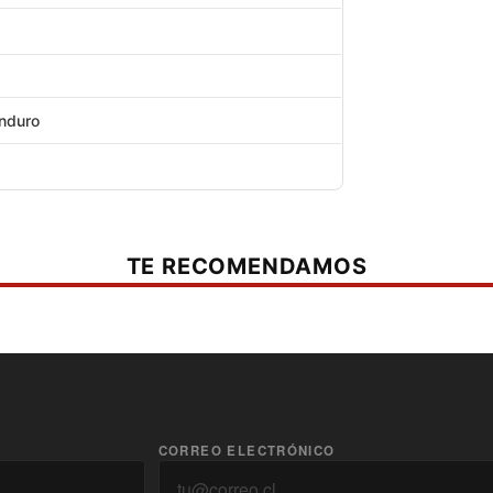
Enduro
TE RECOMENDAMOS
CORREO ELECTRÓNICO