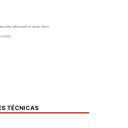
tección adicional en áreas clave.
bilidad.
ES TÉCNICAS