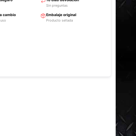
Sin preguntas
ra cambio
Embalaje original
 uso
Producto sellada