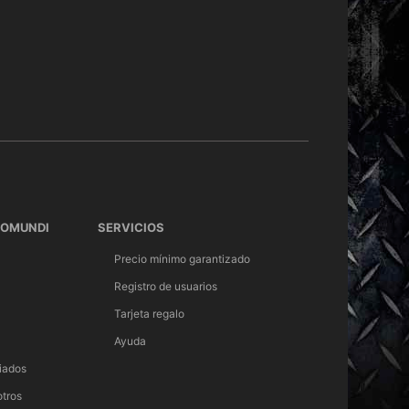
TOMUNDI
SERVICIOS
Precio mínimo garantizado
Registro de usuarios
Tarjeta regalo
Ayuda
iados
otros