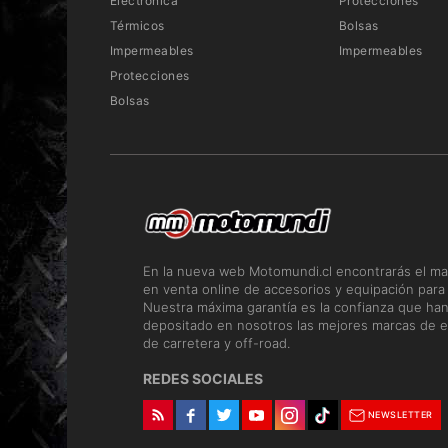
Electrónica
Protecciones
Térmicos
Bolsas
Impermeables
Impermeables
Protecciones
Bolsas
En la nueva web Motomundi.cl encontrarás el ma
en venta online de accesorios y equipación para
Nuestra máxima garantía es la confianza que ha
depositado en nosotros las mejores marcas de e
de carretera y off-road.
REDES SOCIALES
NEWSLETTER