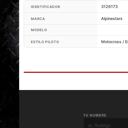
3126173
IDENTIFICADOR
Alpinestars
MARCA
MODELO
Motocross / 
ESTILO PILOTO
TU NOMBRE