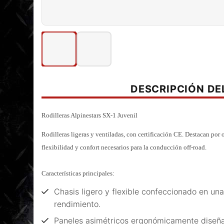
DESCRIPCIÓN D
Rodilleras Alpinestars SX-1 Juvenil
Rodilleras ligeras y ventiladas, con certificación CE. Destacan por o
flexibilidad y confort necesarios para la conducción off-road.
Características principales:
Chasis ligero y flexible confeccionado en un
rendimiento.
Paneles asimétricos ergonómicamente diseña