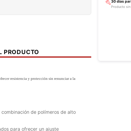
30 días pa
Producto sin
EL PRODUCTO
frecer resistencia y protección sin renunciar a la
a combinación de polímeros de alto
dos para ofrecer un ajuste