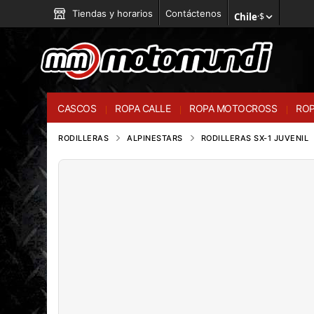
Tiendas y horarios
Contáctenos
Chile
·
$
CASCOS
ROPA CALLE
ROPA MOTOCROSS
ROP
RODILLERAS
ALPINESTARS
RODILLERAS SX-1 JUVENIL