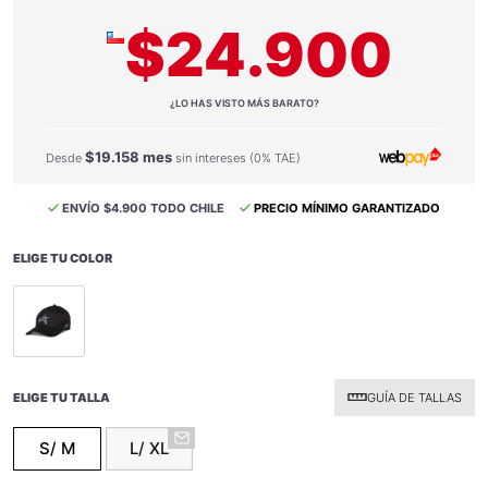
$24.900
¿LO HAS VISTO MÁS BARATO?
$19.158 mes
Desde
sin intereses (0% TAE)
ENVÍO $4.900 TODO CHILE
PRECIO MÍNIMO GARANTIZADO
ELIGE TU COLOR
selected
ELIGE TU TALLA
GUÍA DE TALLAS
S/ M
L/ XL