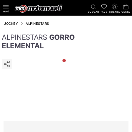
MENÚ
BUSCAR
FAVS
CUENTA
CESTA
JOCKEY
ALPINESTARS
ALPINESTARS
GORRO
ELEMENTAL