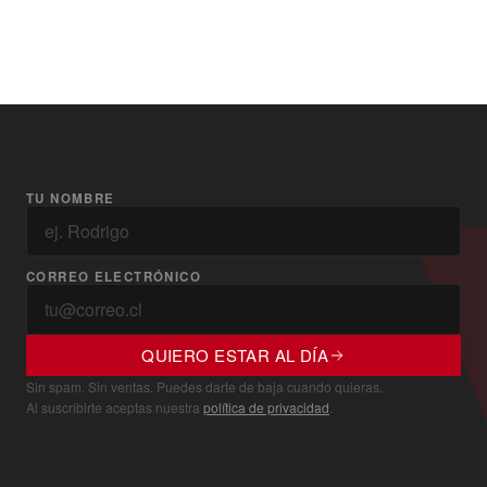
TU NOMBRE
CORREO ELECTRÓNICO
QUIERO ESTAR AL DÍA
Sin spam. Sin ventas. Puedes darte de baja cuando quieras.
Al suscribirte aceptas nuestra
política de privacidad
.