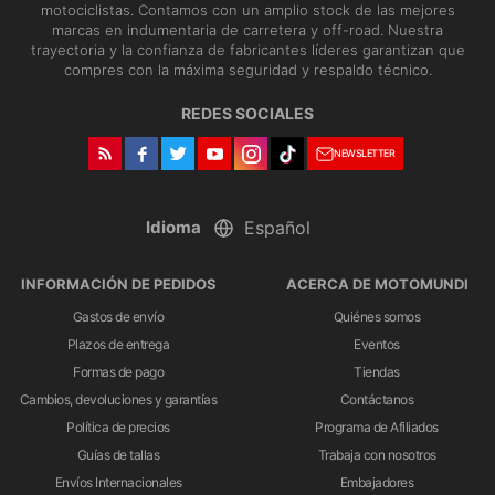
motociclistas. Contamos con un amplio stock de las mejores
marcas en indumentaria de carretera y off-road. Nuestra
trayectoria y la confianza de fabricantes líderes garantizan que
compres con la máxima seguridad y respaldo técnico.
REDES SOCIALES
NEWSLETTER
Idioma
INFORMACIÓN DE PEDIDOS
ACERCA DE MOTOMUNDI
Gastos de envío
Quiénes somos
Plazos de entrega
Eventos
Formas de pago
Tiendas
Cambios, devoluciones y garantías
Contáctanos
Política de precios
Programa de Afiliados
Guías de tallas
Trabaja con nosotros
Envíos Internacionales
Embajadores