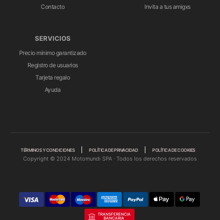
Contacto
Invita a tus amigxs
SERVICIOS
Precio mínimo garantizado
Registro de usuarios
Tarjeta regalo
Ayuda
TÉRMINOS Y CONDICIONES
POLÍTICA DE PRIVACIDAD
POLÍTICA DE COOKIES
Copyright © 2024 Motomundi SPA · Todos los derechos reservados
TRANSFERENCIA
BANCARIA