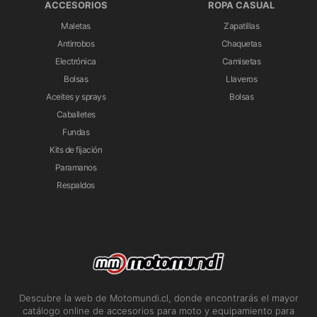
ACCESORIOS
ROPA CASUAL
Maletas
Zapatillas
Antirrobos
Chaquetas
Electrónica
Camisetas
Bolsas
Llaveros
Aceites y sprays
Bolsas
Caballetes
Fundas
Kits de fijación
Paramanos
Respaldos
Descubre la web de Motomundi.cl, donde encontrarás el mayor
catálogo online de accesorios para moto y equipamiento para