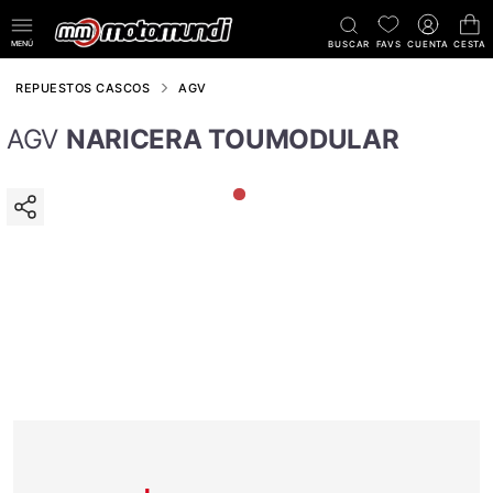
MENÚ
BUSCAR
FAVS
CUENTA
CESTA
REPUESTOS CASCOS
AGV
AGV
NARICERA TOUMODULAR