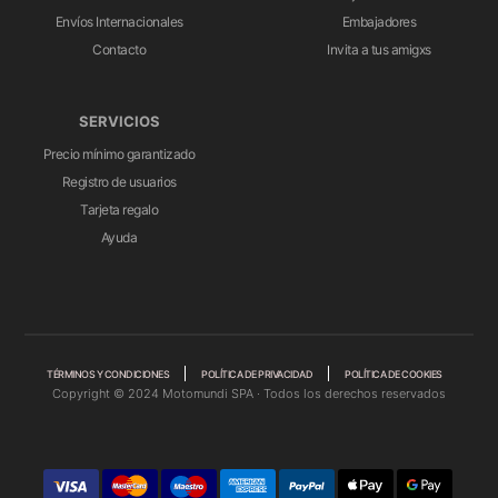
Envíos Internacionales
Embajadores
Contacto
Invita a tus amigxs
SERVICIOS
Precio mínimo garantizado
Registro de usuarios
Tarjeta regalo
Ayuda
TÉRMINOS Y CONDICIONES
POLÍTICA DE PRIVACIDAD
POLÍTICA DE COOKIES
Copyright © 2024 Motomundi SPA · Todos los derechos reservados