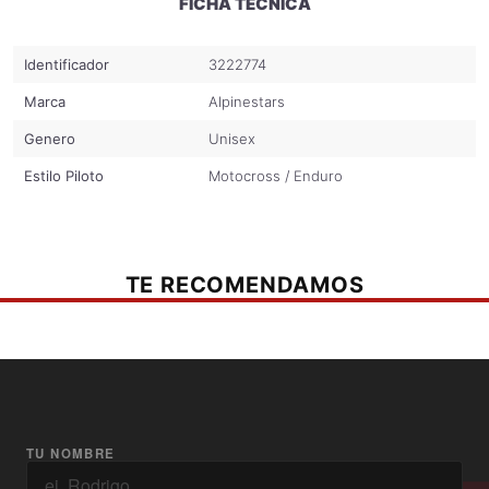
FICHA TÉCNICA
Identificador
3222774
Marca
Alpinestars
Genero
Unisex
Estilo Piloto
Motocross / Enduro
TE RECOMENDAMOS
TU NOMBRE