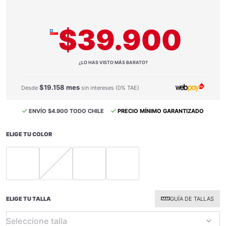
$39.900
¿LO HAS VISTO MÁS BARATO?
$19.158 mes
Desde
sin intereses (0% TAE)
ENVÍO $4.900 TODO CHILE
PRECIO MÍNIMO GARANTIZADO
ELIGE TU COLOR
selected
selected
selected
selected
ELIGE TU TALLA
GUÍA DE TALLAS