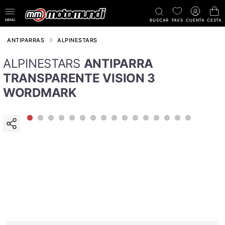
MENÚ
BUSCAR
FAVS
CUENTA
CESTA
ANTIPARRAS
ALPINESTARS
ALPINESTARS
ANTIPARRA
TRANSPARENTE VISION 3
WORDMARK