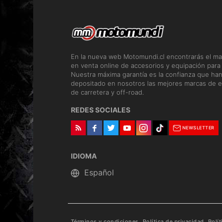
En la nueva web Motomundi.cl encontrarás el ma
en venta online de accesorios y equipación para
Nuestra máxima garantía es la confianza que ha
depositado en nosotros las mejores marcas de e
de carretera y off-road.
REDES SOCIALES
NEWSLETTER
IDIOMA
Términos y condiciones
Política de privacidad
Polí