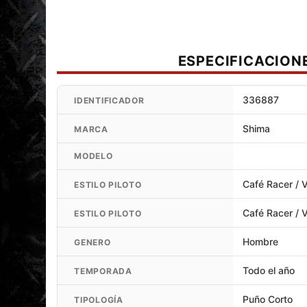
ESPECIFICACION
336887
IDENTIFICADOR
Shima
MARCA
MODELO
Café Racer / 
ESTILO PILOTO
Café Racer / 
ESTILO PILOTO
Hombre
GENERO
Todo el año
TEMPORADA
Puño Corto
TIPOLOGÍA