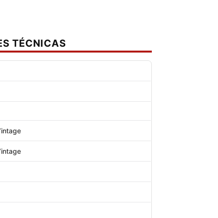
ES TÉCNICAS
Vintage
Vintage