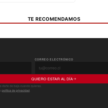
TE RECOMENDAMOS
CORREO ELECTRÓNICO
QUIERO ESTAR AL DÍA
s darte de baja cuando quieras.
ra
política de privacidad
.