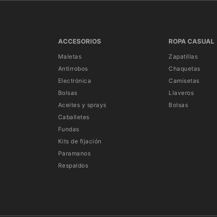
ACCESORIOS
ROPA CASUAL
Maletas
Zapatillas
Antirrobos
Chaquetas
Electrónica
Camisetas
Bolsas
Llaveros
Aceites y sprays
Bolsas
Caballetes
Fundas
Kits de fijación
Paramanos
Respaldos