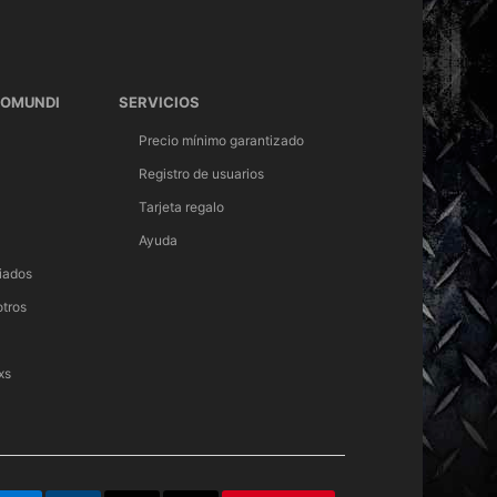
TOMUNDI
SERVICIOS
Precio mínimo garantizado
Registro de usuarios
Tarjeta regalo
Ayuda
iados
otros
xs