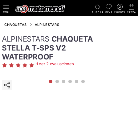
MENÚ
BUSCAR
FAVS
CUENTA
CESTA
CHAQUETAS
ALPINESTARS
ALPINESTARS
CHAQUETA
STELLA T-SPS V2
WATERPROOF
·
Leer 2 evaluaciones