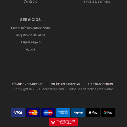
Contacto
Invita a tus amigxs
SERVICIOS
Precio mínimo garantizado
Registro de usuarios
Tarjeta regalo
Ayuda
TÉRMINOS Y CONDICIONES
POLÍTICA DE PRIVACIDAD
POLÍTICA DE COOKIES
Copyright © 2024 Motomundi SPA · Todos los derechos reservados
TRANSFERENCIA
BANCARIA