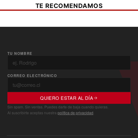
TE RECOMENDAMOS
TU NOMBRE
CORREO ELECTRÓNICO
QUIERO ESTAR AL DÍA
Sin spam. Sin ventas. Puedes darte de baja cuando quieras.
Al suscribirte aceptas nuestra
política de privacidad
.