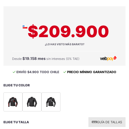
$209.900
¿LO HAS VISTO MÁS BARATO?
$19.158 mes
Desde
sin intereses (0% TAE)
ENVÍO $4.900 TODO CHILE
PRECIO MÍNIMO GARANTIZADO
ELIGE TU COLOR
selected
selected
selected
ELIGE TU TALLA
GUÍA DE TALLAS