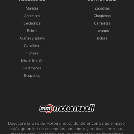
Maletas
Zapatillas
Antirrobos
Chaquetas
Electrónica
Camisetas
Bolsas
Llaveros
Aceites y sprays
Bolsas
Caballetes
Fundas
Kits de fijación
Paramanos
Respaldos
Descubre la web de Motomundi.cl, donde encontrarás el mayor
catálogo online de accesorios para moto y equipamiento para