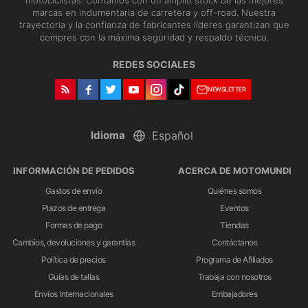
motociclistas. Contamos con un amplio stock de las mejores
marcas en indumentaria de carretera y off-road. Nuestra
trayectoria y la confianza de fabricantes líderes garantizan que
compres con la máxima seguridad y respaldo técnico.
REDES SOCIALES
NEWSLETTER
Idioma
INFORMACIÓN DE PEDIDOS
ACERCA DE MOTOMUNDI
Gastos de envío
Quiénes somos
Plazos de entrega
Eventos
Formas de pago
Tiendas
Cambios, devoluciones y garantías
Contáctanos
Política de precios
Programa de Afiliados
Guías de tallas
Trabaja con nosotros
Envíos Internacionales
Embajadores