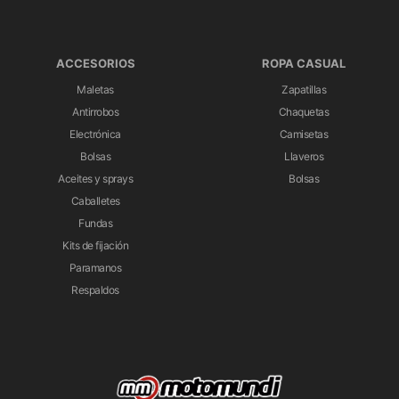
ACCESORIOS
ROPA CASUAL
Maletas
Zapatillas
Antirrobos
Chaquetas
Electrónica
Camisetas
Bolsas
Llaveros
Aceites y sprays
Bolsas
Caballetes
Fundas
Kits de fijación
Paramanos
Respaldos