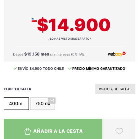
$14.900
¿LO HAS VISTO MÁS BARATO?
$19.158 mes
Desde
sin intereses (0% TAE)
ENVÍO $4.900 TODO CHILE
PRECIO MÍNIMO GARANTIZADO
ELIGE TU TALLA
GUÍA DE TALLAS
400ml
750 ml
AÑADIR A LA CESTA