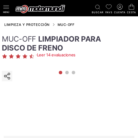
MENÚ
BUSCAR
FAVS
CUENTA
CESTA
LIMPIEZA Y PROTECCIÓN
MUC-OFF
MUC-OFF
LIMPIADOR PARA
DISCO DE FRENO
·
Leer 14 evaluaciones