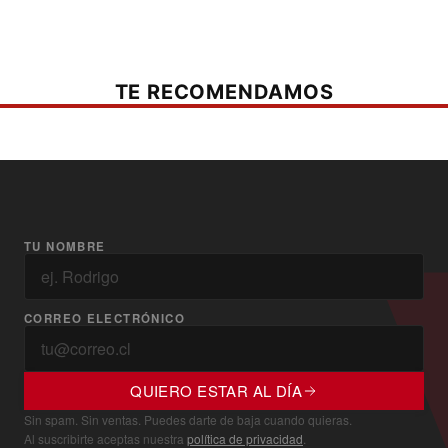
TE RECOMENDAMOS
TU NOMBRE
CORREO ELECTRÓNICO
QUIERO ESTAR AL DÍA
Sin spam. Sin ventas. Puedes darte de baja cuando quieras.
Al suscribirte aceptas nuestra
política de privacidad
.