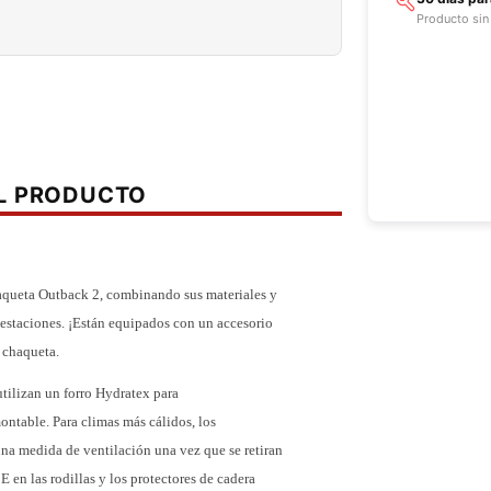
Producto sin
EL PRODUCTO
aqueta Outback 2, combinando sus materiales y
 estaciones.
¡Están equipados con un accesorio
!
chaqueta.
tilizan un forro Hydratex para
montable.
Para climas más cálidos, los
una medida de ventilación una vez que se retiran
 en las rodillas y los protectores de cadera