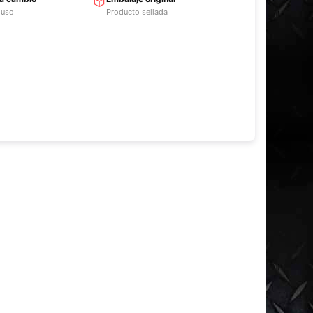
 uso
Producto sellada