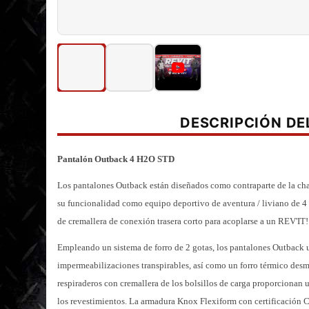
DESCRIPCIÓN D
Pantalón Outback 4 H2O STD
Los pantalones Outback están diseñados como contraparte de la ch
su funcionalidad como equipo deportivo de aventura / liviano de 4
de cremallera de conexión trasera corto para acoplarse a un REV'IT
Empleando un sistema de forro de 2 gotas, los pantalones Outback u
impermeabilizaciones transpirables, así como un forro térmico des
respiraderos con cremallera de los bolsillos de carga proporcionan 
los revestimientos.
La armadura Knox Flexiform con certificación
CE