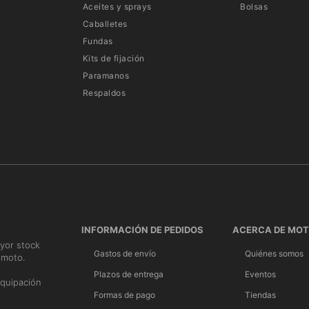
Aceites y sprays
Bolsas
Caballetes
Fundas
Kits de fijación
Paramanos
Respaldos
INFORMACIÓN DE PEDIDOS
ACERCA DE MO
yor stock
Gastos de envío
Quiénes somos
 moto.
n
Plazos de entrega
Eventos
quipación
Formas de pago
Tiendas