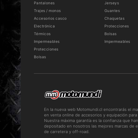
Pantalones
Jerseys
Trajes / monos
Guantes
Accesorios casco
Chaquetas
Electrónica
Protecciones
Térmicos
Bolsas
Impermeables
Impermeables
Protecciones
Bolsas
En la nueva web Motomundi.cl encontrarás el ma
en venta online de accesorios y equipación para
Nuestra máxima garantía es la confianza que ha
depositado en nosotros las mejores marcas de e
de carretera y off-road.