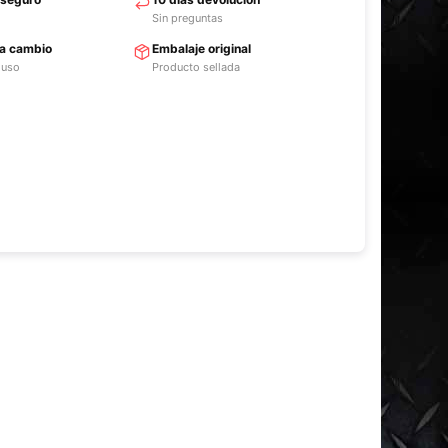
Sin preguntas
ra cambio
Embalaje original
 uso
Producto sellada