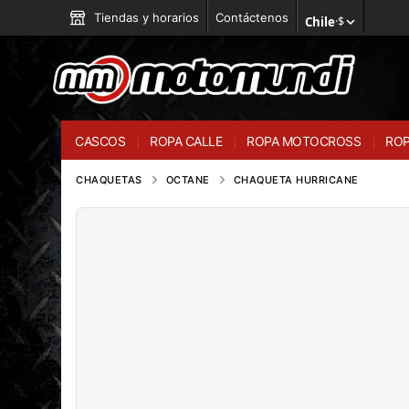
Tiendas y horarios
Contáctenos
Chile
·
$
CASCOS
ROPA CALLE
ROPA MOTOCROSS
ROP
CHAQUETAS
OCTANE
CHAQUETA HURRICANE