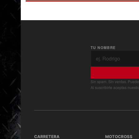
TU NOMBRE
Sin spam. Sin ventas. Puede
Al suscribirte aceptas nuest
CARRETERA
MOTOCROSS