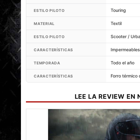
Touring
ESTILO PILOTO
Textil
MATERIAL
Scooter / Urb
ESTILO PILOTO
Impermeable
CARACTERÍSTICAS
Todo el año
TEMPORADA
Forro térmico
CARACTERÍSTICAS
LEE LA REVIEW EN