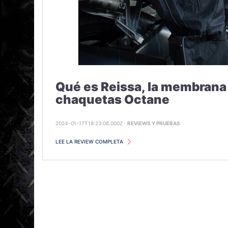
Qué es Reissa, la membrana 
chaquetas Octane
2024-01-17T18:23:08.000Z ·
REVIEWS Y PRUEBAS
LEE LA REVIEW COMPLETA