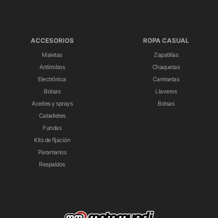
ACCESORIOS
ROPA CASUAL
Maletas
Zapatillas
Antirrobos
Chaquetas
Electrónica
Camisetas
Bolsas
Llaveros
Aceites y sprays
Bolsas
Caballetes
Fundas
Kits de fijación
Paramanos
Respaldos