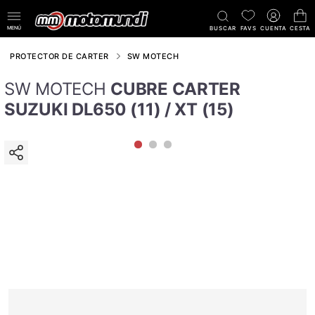
MENÚ
BUSCAR
FAVS
CUENTA
CESTA
PROTECTOR DE CARTER
SW MOTECH
SW MOTECH
CUBRE CARTER
SUZUKI DL650 (11) / XT (15)