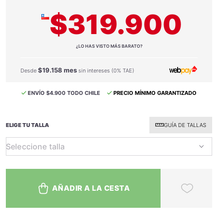
$319.900
¿LO HAS VISTO MÁS BARATO?
$19.158 mes
Desde
sin intereses (0% TAE)
ENVÍO $4.900 TODO CHILE
PRECIO MÍNIMO GARANTIZADO
ELIGE TU TALLA
GUÍA DE TALLAS
AÑADIR A LA CESTA