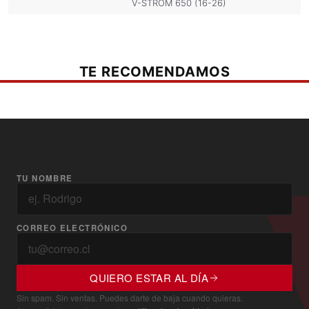
V-STROM 650 (16-26)
TE RECOMENDAMOS
TU NOMBRE
CORREO ELECTRÓNICO
QUIERO ESTAR AL DÍA
Sin spam. Sin ventas. Puedes darte de baja cuando quieras.