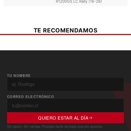
R1200GS LC Rally (16-26)
TE RECOMENDAMOS
TU NOMBRE
CORREO ELECTRÓNICO
QUIERO ESTAR AL DÍA
Sin spam. Sin ventas. Puedes darte de baja cuando quieras.