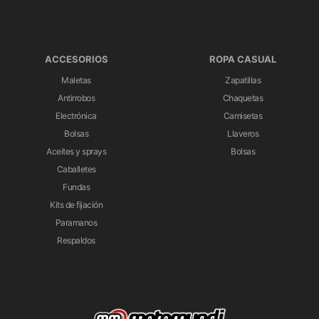
ACCESORIOS
ROPA CASUAL
Maletas
Zapatillas
Antirrobos
Chaquetas
Electrónica
Camisetas
Bolsas
Llaveros
Aceites y sprays
Bolsas
Caballetes
Fundas
Kits de fijación
Paramanos
Respaldos