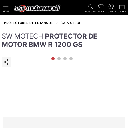
MENÚ
BUSCAR
FAVS
CUENTA
CESTA
PROTECTORES DE ESTANQUE
SW MOTECH
SW MOTECH
PROTECTOR DE
MOTOR BMW R 1200 GS