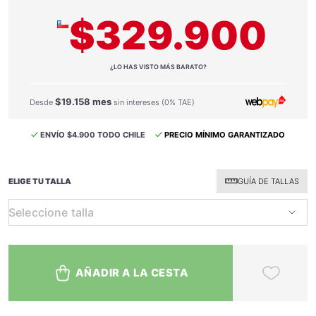
$329.900
¿LO HAS VISTO MÁS BARATO?
$19.158 mes
Desde
sin intereses (0% TAE)
ENVÍO $4.900 TODO CHILE
PRECIO MÍNIMO GARANTIZADO
ELIGE TU TALLA
GUÍA DE TALLAS
AÑADIR A LA CESTA