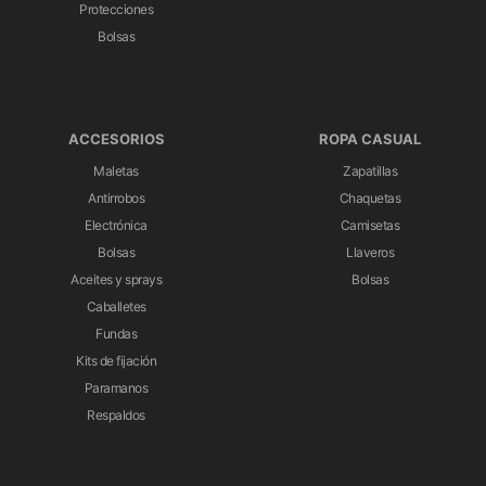
Protecciones
Bolsas
ACCESORIOS
ROPA CASUAL
Maletas
Zapatillas
Antirrobos
Chaquetas
Electrónica
Camisetas
Bolsas
Llaveros
Aceites y sprays
Bolsas
Caballetes
Fundas
Kits de fijación
Paramanos
Respaldos