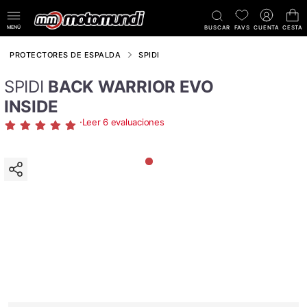
MENÚ
BUSCAR
FAVS
CUENTA
CESTA
PROTECTORES DE ESPALDA
SPIDI
SPIDI
BACK WARRIOR EVO
INSIDE
·
Leer 6 evaluaciones