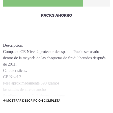
PACKS AHORRO
Descripcion.
Compacto CE Nivel 2 protector de espalda. Puede ser usado
dentro de la mayoría de las chaquetas de Spidi liberados después
de 2011.
Caracteristicas:
CE Nivel 2
Pesa aproximadamente 390 gramos
las salidas de aire de ancho
Se pliega para un fácil almacenamiento
MOSTRAR DESCRIPCIÓN COMPLETA
55cm (H) x 28 cm (W)