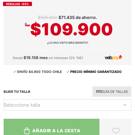
REBAJAS -65%
$109.900
$71.435 de ahorro.
$109.900
¿LO HAS VISTO MÁS BARATO?
$19.158 mes
Desde
sin intereses (0% TAE)
ENVÍO $4.900 TODO CHILE
PRECIO MÍNIMO GARANTIZADO
ELIGE TU TALLA
GUÍA DE TALLAS
AÑADIR A LA CESTA