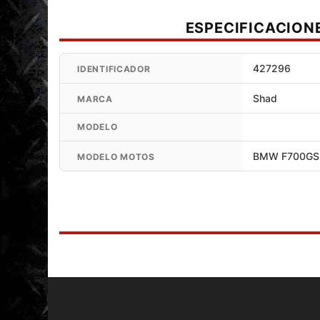
ESPECIFICACION
427296
IDENTIFICADOR
Shad
MARCA
MODELO
BMW F700GS 
MODELO MOTOS