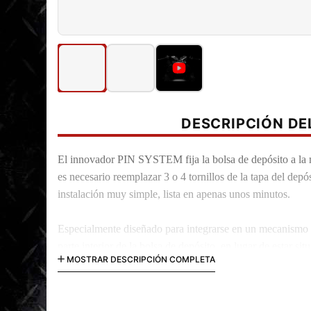
DESCRIPCIÓN D
El innovador PIN SYSTEM fija la bolsa de depósito a la
es necesario reemplazar 3 o 4 tornillos de la tapa del depó
instalación muy simple, lista en apenas unos minutos.
Especialmente diseñado para integrarse en un mecanismo d
parte interior de la bolsa de depósito, en lugar de estar sit
MOSTRAR DESCRIPCIÓN COMPLETA
estética.