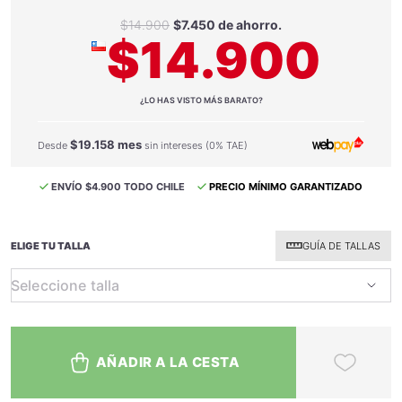
$14.900
$7.450 de ahorro.
$14.900
¿LO HAS VISTO MÁS BARATO?
$19.158 mes
Desde
sin intereses (0% TAE)
ENVÍO $4.900 TODO CHILE
PRECIO MÍNIMO GARANTIZADO
ELIGE TU TALLA
GUÍA DE TALLAS
AÑADIR A LA CESTA