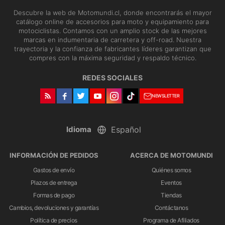
Descubre la web de Motomundi.cl, donde encontrarás el mayor
catálogo online de accesorios para moto y equipamiento para
motociclistas. Contamos con un amplio stock de las mejores
marcas en indumentaria de carretera y off-road. Nuestra
trayectoria y la confianza de fabricantes líderes garantizan que
compres con la máxima seguridad y respaldo técnico.
REDES SOCIALES
NEWSLETTER
Idioma
INFORMACIÓN DE PEDIDOS
ACERCA DE MOTOMUNDI
Gastos de envío
Quiénes somos
Plazos de entrega
Eventos
Formas de pago
Tiendas
Cambios, devoluciones y garantías
Contáctanos
Política de precios
Programa de Afiliados