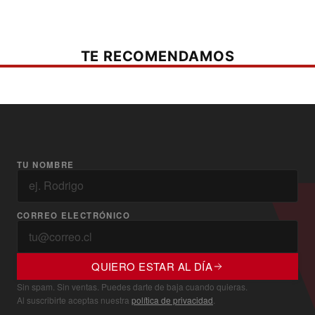
TE RECOMENDAMOS
TU NOMBRE
CORREO ELECTRÓNICO
QUIERO ESTAR AL DÍA
Sin spam. Sin ventas. Puedes darte de baja cuando quieras.
Al suscribirte aceptas nuestra
política de privacidad
.