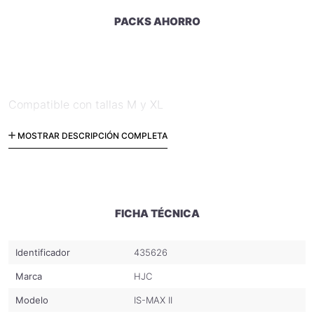
PACKS AHORRO
Compatible con tallas M y XL
MOSTRAR DESCRIPCIÓN COMPLETA
*Imagen Referencial
FICHA TÉCNICA
Identificador
435626
Marca
HJC
Modelo
IS-MAX II