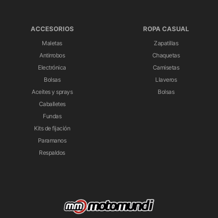
ACCESORIOS
ROPA CASUAL
Maletas
Zapatillas
Antirrobos
Chaquetas
Electrónica
Camisetas
Bolsas
Llaveros
Aceites y sprays
Bolsas
Caballetes
Fundas
Kits de fijación
Paramanos
Respaldos