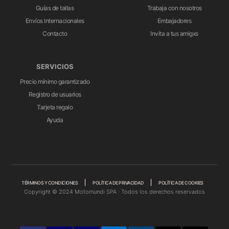
Guías de tallas
Trabaja con nosotros
Envíos Internacionales
Embajadores
Contacto
Invita a tus amigxs
SERVICIOS
Precio mínimo garantizado
Registro de usuarios
Tarjeta regalo
Ayuda
TÉRMINOS Y CONDICIONES
POLÍTICA DE PRIVACIDAD
POLÍTICA DE COOKIES
Copyright © 2024 Motomundi SPA · Todos los derechos reservados