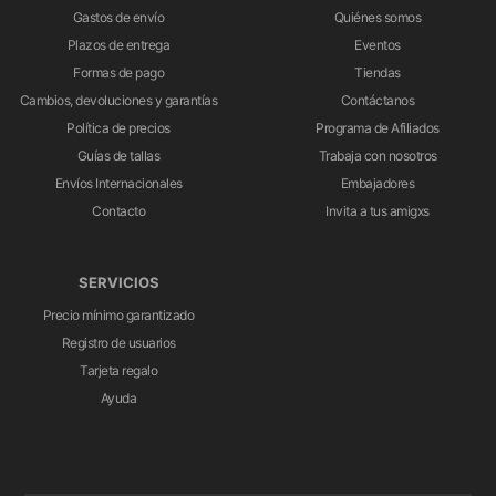
Gastos de envío
Quiénes somos
Plazos de entrega
Eventos
Formas de pago
Tiendas
Cambios, devoluciones y garantías
Contáctanos
Política de precios
Programa de Afiliados
Guías de tallas
Trabaja con nosotros
Envíos Internacionales
Embajadores
Contacto
Invita a tus amigxs
SERVICIOS
Precio mínimo garantizado
Registro de usuarios
Tarjeta regalo
Ayuda