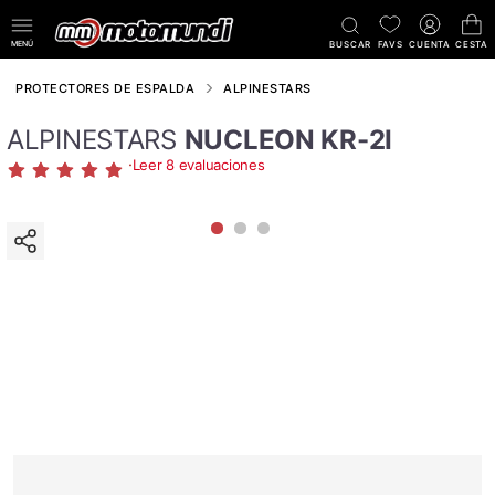
MENÚ
BUSCAR
FAVS
CUENTA
CESTA
PROTECTORES DE ESPALDA
ALPINESTARS
ALPINESTARS
NUCLEON KR-2I
·
Leer 8 evaluaciones