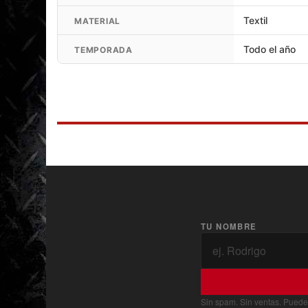
Textil
MATERIAL
Todo el año
TEMPORADA
TU NOMBRE
Sin spam. Sin ventas. Puede