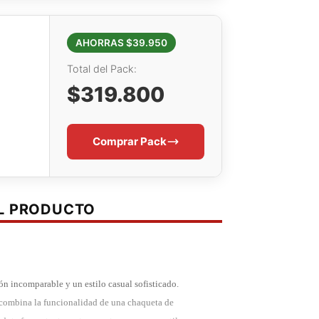
AHORRAS $39.950
Total del Pack:
$319.800
Comprar Pack
EL PRODUCTO
ión incomparable y un estilo casual sofisticado.
 combina la funcionalidad de una chaqueta de