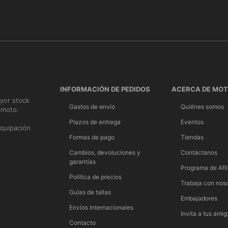
INFORMACIÓN DE PEDIDOS
ACERCA DE MO
yor stock
Gastos de envío
Quiénes somos
 moto.
n
Plazos de entrega
Eventos
quipación
Formas de pago
Tiendas
Cambios, devoluciones y
Contáctanos
garantías
Programa de Afil
Política de precios
Trabaja con nos
Guías de tallas
Embajadores
Envíos Internacionales
Invita a tus amig
Contacto