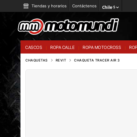
Tiendas y horarios
Contáctenos
Chile
·
$
CASCOS
ROPA CALLE
ROPA MOTOCROSS
ROP
CHAQUETAS
REVIT
CHAQUETA TRACER AIR 3