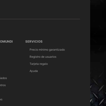
TOMUNDI
SERVICIOS
Precio mínimo garantizado
Registro de usuarios
Tarjeta regalo
Ayuda
iados
otros
xs