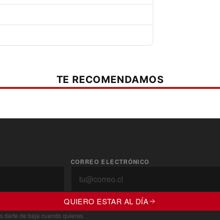
TE RECOMENDAMOS
CORREO ELECTRÓNICO
QUIERO ESTAR AL DÍA
s darte de baja cuando quieras.