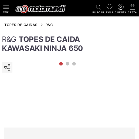
MENÚ
BUSCAR
FAVS
CUENTA
CESTA
TOPES DE CAIDAS
R&G
R&G
TOPES DE CAIDA
KAWASAKI NINJA 650