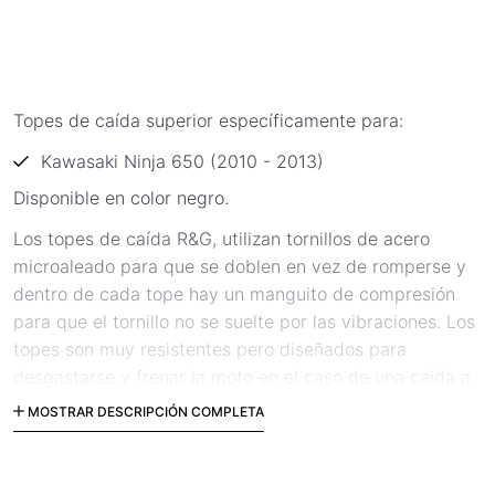
Topes de caída superior específicamente para:
Kawasaki Ninja 650 (2010 - 2013)
Disponible en color negro.
Los topes de caída R&G, utilizan tornillos de acero
microaleado para que se doblen en vez de romperse y
dentro de cada tope hay un manguito de compresión
para que el tornillo no se suelte por las vibraciones. Los
topes son muy resistentes pero diseñados para
desgastarse y frenar la moto en el caso de una caída a
gran velocidad.
MOSTRAR DESCRIPCIÓN COMPLETA