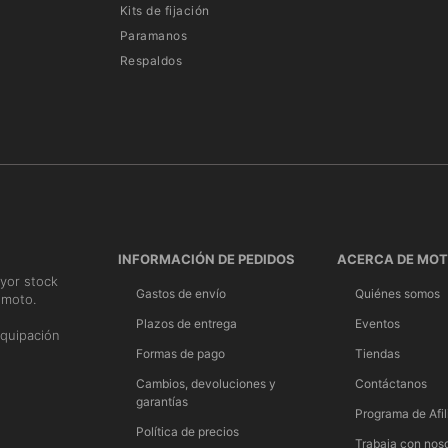
Kits de fijación
Paramanos
Respaldos
INFORMACIÓN DE PEDIDOS
ACERCA DE MO
yor stock
Gastos de envío
Quiénes somos
 moto.
n
Plazos de entrega
Eventos
quipación
Formas de pago
Tiendas
Cambios, devoluciones y
Contáctanos
garantías
Programa de Afil
Política de precios
Trabaja con nos