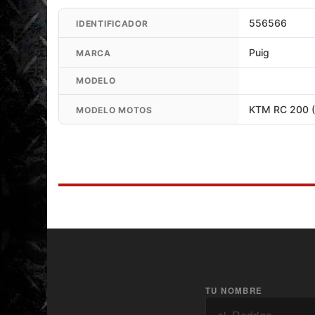
556566
IDENTIFICADOR
Puig
MARCA
MODELO
KTM RC 200 (
MODELO MOTOS
TU NOMBRE