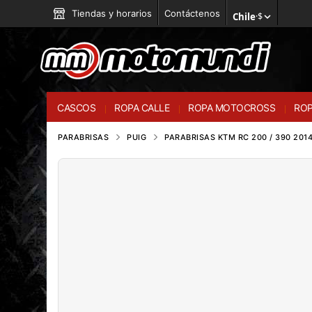
Tiendas y horarios
Contáctenos
Chile
·
$
CASCOS
ROPA CALLE
ROPA MOTOCROSS
ROP
PARABRISAS
PUIG
PARABRISAS KTM RC 200 / 390 201