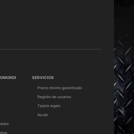
TOMUNDI
SERVICIOS
Precio mínimo garantizado
Registro de usuarios
Tarjeta regalo
Ayuda
iados
otros