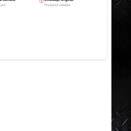
 uso
Producto sellada