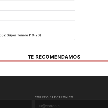
separado
0Z Super Tenere (10-26)
TE RECOMENDAMOS
CORREO ELECTRÓNICO