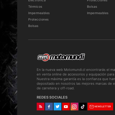
Electrónica
Protecciones
Térmicos
Bolsas
Impermeables
Impermeables
Protecciones
Bolsas
En la nueva web Motomundi.cl encontrarás el ma
en venta online de accesorios y equipación para
Nuestra máxima garantía es la confianza que ha
depositado en nosotros las mejores marcas de e
de carretera y off-road.
REDES SOCIALES
NEWSLETTER