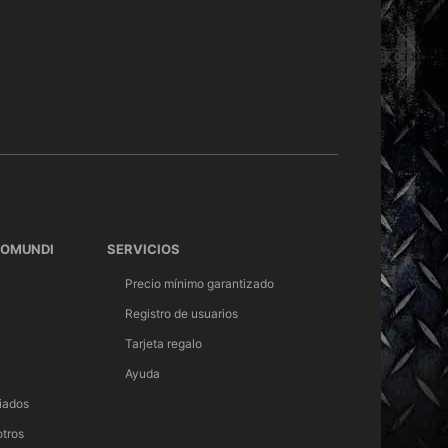
TOMUNDI
SERVICIOS
Precio mínimo garantizado
Registro de usuarios
Tarjeta regalo
Ayuda
iados
otros