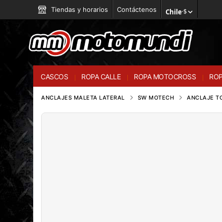
Tiendas y horarios
Contáctenos
Chile
·
$
CASCOS
ROPA CALLE
ROPA MOTOCROSS
ROP
ANCLAJES MALETA LATERAL
SW MOTECH
ANCLAJE TO