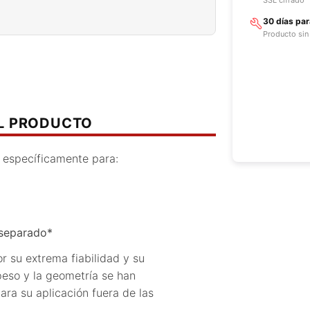
30 días pa
Producto sin
EL PRODUCTO
 específicamente para:
)
 separado*
su extrema fiabilidad y su
 peso y la geometría se han
ara su aplicación fuera de las