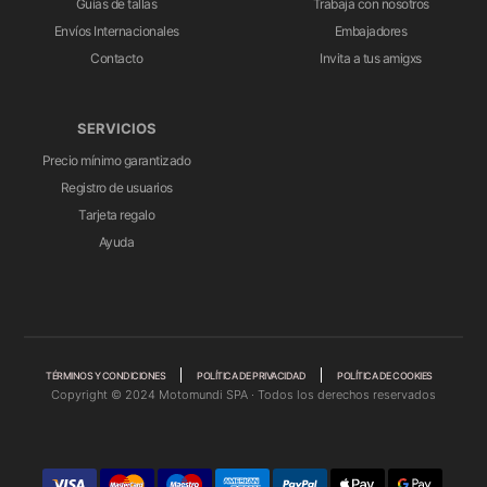
Guías de tallas
Trabaja con nosotros
Envíos Internacionales
Embajadores
Contacto
Invita a tus amigxs
SERVICIOS
Precio mínimo garantizado
Registro de usuarios
Tarjeta regalo
Ayuda
TÉRMINOS Y CONDICIONES
POLÍTICA DE PRIVACIDAD
POLÍTICA DE COOKIES
Copyright © 2024 Motomundi SPA · Todos los derechos reservados