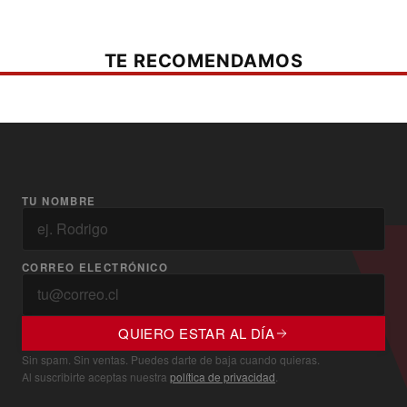
TE RECOMENDAMOS
TU NOMBRE
CORREO ELECTRÓNICO
QUIERO ESTAR AL DÍA
Sin spam. Sin ventas. Puedes darte de baja cuando quieras.
Al suscribirte aceptas nuestra
política de privacidad
.