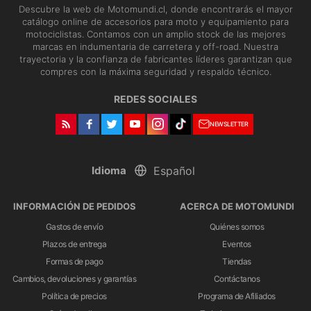
Descubre la web de Motomundi.cl, donde encontrarás el mayor
catálogo online de accesorios para moto y equipamiento para
motociclistas. Contamos con un amplio stock de las mejores
marcas en indumentaria de carretera y off-road. Nuestra
trayectoria y la confianza de fabricantes líderes garantizan que
compres con la máxima seguridad y respaldo técnico.
REDES SOCIALES
NEWSLETTER
Idioma
INFORMACIÓN DE PEDIDOS
ACERCA DE MOTOMUNDI
Gastos de envío
Quiénes somos
Plazos de entrega
Eventos
Formas de pago
Tiendas
Cambios, devoluciones y garantías
Contáctanos
Política de precios
Programa de Afiliados