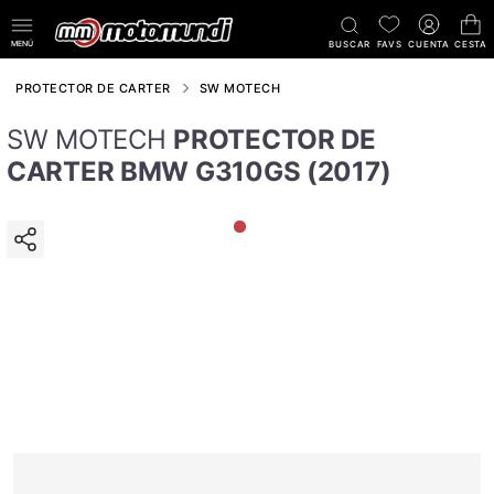
MENÚ
BUSCAR
FAVS
CUENTA
CESTA
PROTECTOR DE CARTER
SW MOTECH
SW MOTECH
PROTECTOR DE
CARTER BMW G310GS (2017)