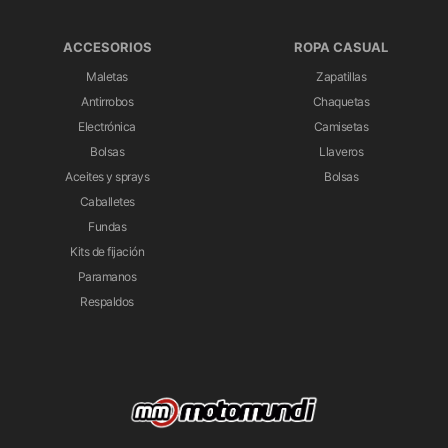
ACCESORIOS
ROPA CASUAL
Maletas
Zapatillas
Antirrobos
Chaquetas
Electrónica
Camisetas
Bolsas
Llaveros
Aceites y sprays
Bolsas
Caballetes
Fundas
Kits de fijación
Paramanos
Respaldos