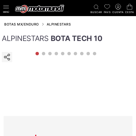
MENÚ
BUSCAR
FAVS
CUENTA
CESTA
BOTAS MX/ENDURO
ALPINESTARS
ALPINESTARS
BOTA TECH 10