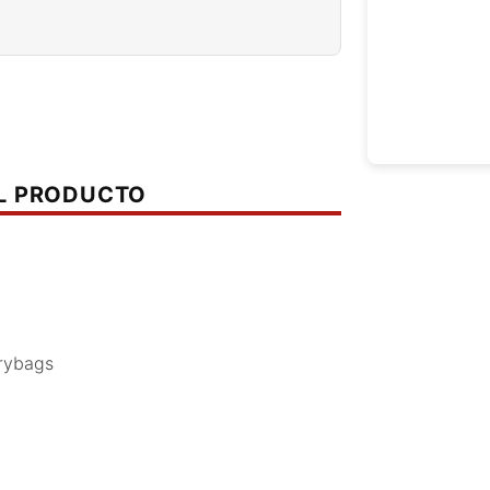
EL PRODUCTO
Drybags