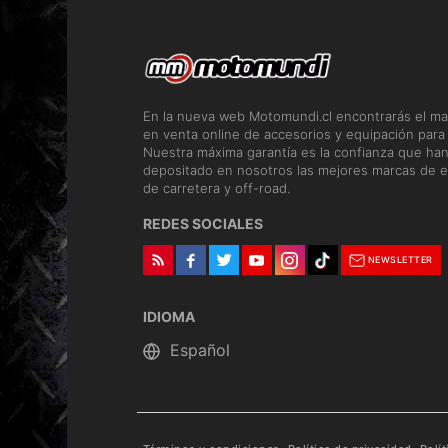
En la nueva web Motomundi.cl encontrarás el ma
en venta online de accesorios y equipación para
Nuestra máxima garantía es la confianza que ha
depositado en nosotros las mejores marcas de e
de carretera y off-road.
REDES SOCIALES
NEWSLETTER
IDIOMA