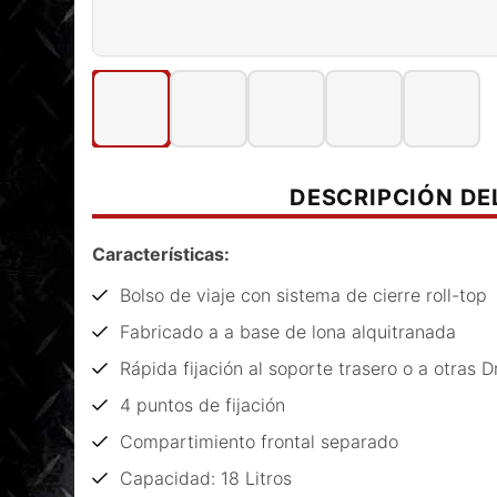
DESCRIPCIÓN D
Características:
Bolso de viaje con sistema de cierre roll-top
Fabricado a a base de lona alquitranada
Rápida fijación al soporte trasero o a otras 
4 puntos de fijación
Compartimiento frontal separado
Capacidad: 18 Litros