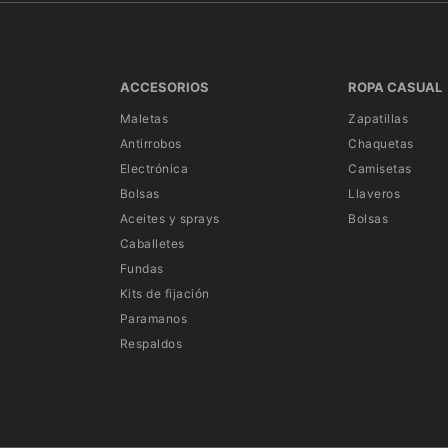
ACCESORIOS
ROPA CASUAL
Maletas
Zapatillas
Antirrobos
Chaquetas
Electrónica
Camisetas
Bolsas
Llaveros
Aceites y sprays
Bolsas
Caballetes
Fundas
Kits de fijación
Paramanos
Respaldos