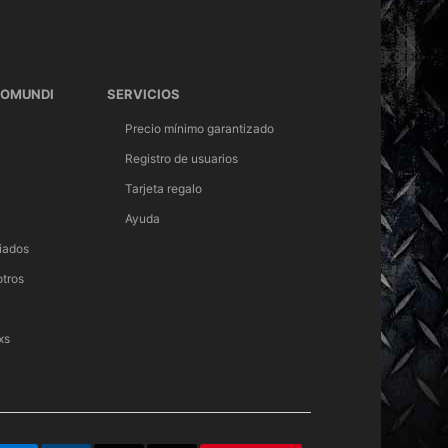
TOMUNDI
SERVICIOS
Precio mínimo garantizado
Registro de usuarios
Tarjeta regalo
Ayuda
iados
otros
xs