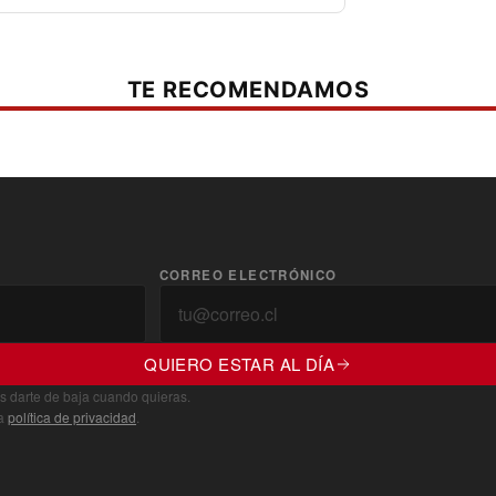
TE RECOMENDAMOS
CORREO ELECTRÓNICO
QUIERO ESTAR AL DÍA
s darte de baja cuando quieras.
ra
política de privacidad
.