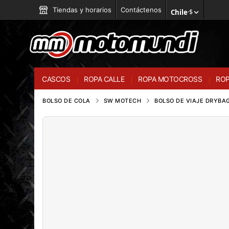
Tiendas y horarios
Contáctenos
Chile
·
$
CASCOS
ROPA CALLE
ROPA MOTOCROSS
ROP
BOLSO DE COLA
SW MOTECH
BOLSO DE VIAJE DRYBAG 