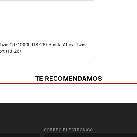
Twin CRF1000L (18-26) Honda Africa Twin
rt (18-26)
TE RECOMENDAMOS
CORREO ELECTRÓNICO