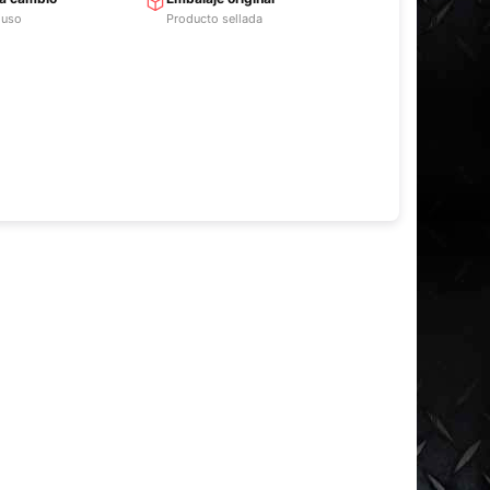
 uso
Producto sellada