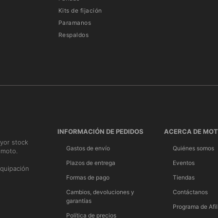
Kits de fijación
Paramanos
Respaldos
INFORMACIÓN DE PEDIDOS
ACERCA DE MO
yor stock
Gastos de envío
Quiénes somos
 moto.
n
Plazos de entrega
Eventos
quipación
Formas de pago
Tiendas
Cambios, devoluciones y
Contáctanos
garantías
Programa de Afil
Política de precios