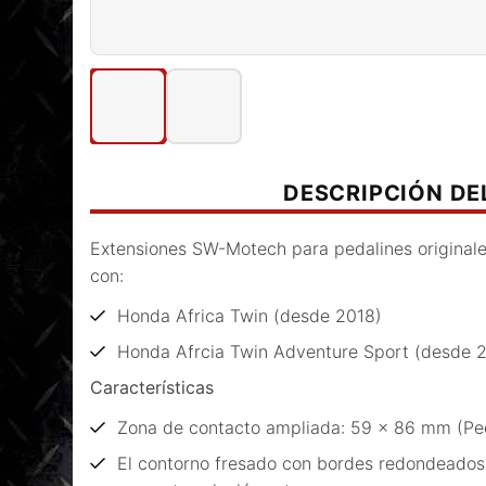
DESCRIPCIÓN D
Extensiones SW-Motech para pedalines original
con:
Honda Africa Twin (desde 2018)
Honda Afrcia Twin Adventure Sport (desde 
Características
Zona de contacto ampliada: 59 x 86 mm (Ped
El contorno fresado con bordes redondeados 