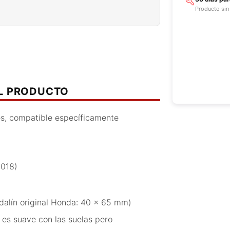
Producto sin
EL PRODUCTO
es, compatible específicamente
2018)
alín original Honda: 40 x 65 mm)
es suave con las suelas pero