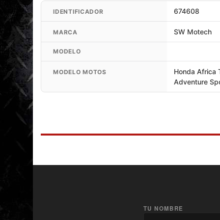
674608
IDENTIFICADOR
SW Motech
MARCA
MODELO
Honda Africa 
MODELO MOTOS
Adventure Spo
TU NOMBRE