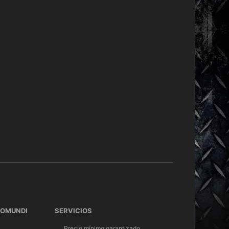
TOMUNDI
SERVICIOS
Precio mínimo garantizado