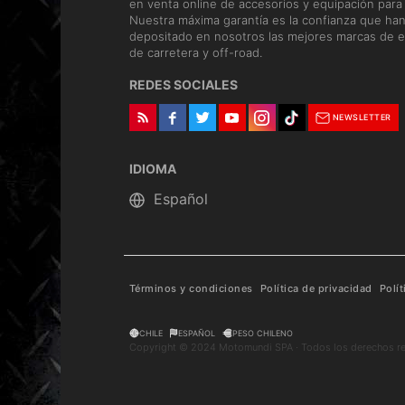
en venta online de accesorios y equipación para
Nuestra máxima garantía es la confianza que ha
depositado en nosotros las mejores marcas de e
de carretera y off-road.
REDES SOCIALES
NEWSLETTER
IDIOMA
Términos y condiciones
Política de privacidad
Polí
CHILE
ESPAÑOL
PESO CHILENO
Copyright © 2024 Motomundi SPA · Todos los derechos r