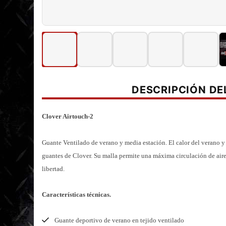
DESCRIPCIÓN D
Clover Airtouch-2
Guante Ventilado de verano y media estación. El calor del verano y
guantes de Clover. Su malla permite una máxima circulación de aire
libertad.
C
aracterísticas técnicas.
Guante deportivo de verano en tejido ventilado