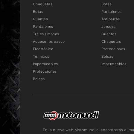
Chaquetas
Botas
Botas
Pantalones
Guantes
Antiparras
Pantalones
Jerseys
Trajes / monos
Guantes
Accesorios casco
Chaquetas
Electrónica
Protecciones
Térmicos
Bolsas
Impermeables
Impermeables
Protecciones
Bolsas
En la nueva web Motomundi.cl encontrarás el ma