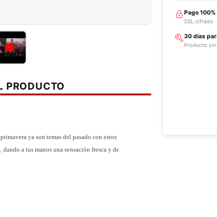
Pago 100%
SSL cifrado
30 días pa
Producto sin
EL PRODUCTO
 primavera ya son temas del pasado con estos
, dando a tus manos una sensación fresca y de