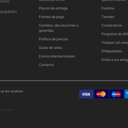
 moto.
n
Plazos de entrega
Eventos
quipación
Formas de pago
Tiendas
Cambios, devoluciones y
Contáctanos
garantías
Programa de Afil
Política de precios
Trabaja con nos
Guías de tallas
Embajadores
Envíos Internacionales
Invita a tus amig
Contacto
tica de cookies
eservados