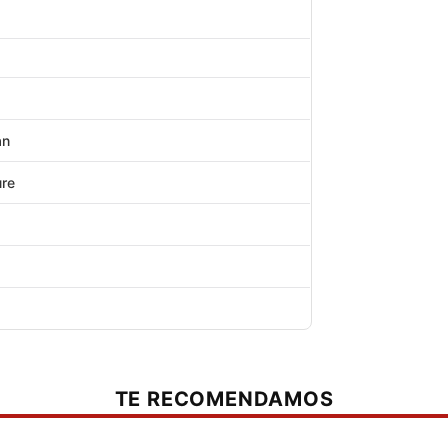
an
ure
TE RECOMENDAMOS