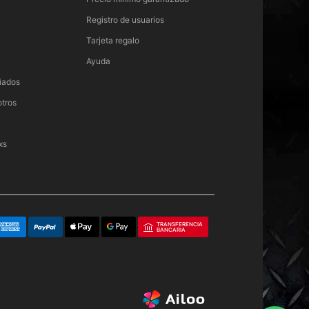
Registro de usuarios
Tarjeta regalo
Ayuda
iados
otros
xs
TRANSFERENCIA
BANCARIA