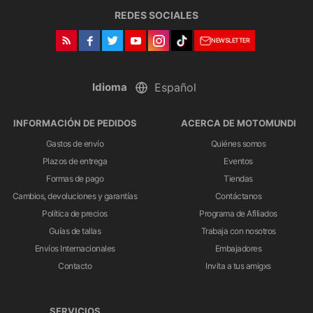
REDES SOCIALES
NEWSLETTER
Idioma
INFORMACIÓN DE PEDIDOS
ACERCA DE MOTOMUNDI
Gastos de envío
Quiénes somos
Plazos de entrega
Eventos
Formas de pago
Tiendas
Cambios, devoluciones y garantías
Contáctanos
Política de precios
Programa de Afiliados
Guías de tallas
Trabaja con nosotros
Envíos Internacionales
Embajadores
Contacto
Invita a tus amigxs
SERVICIOS