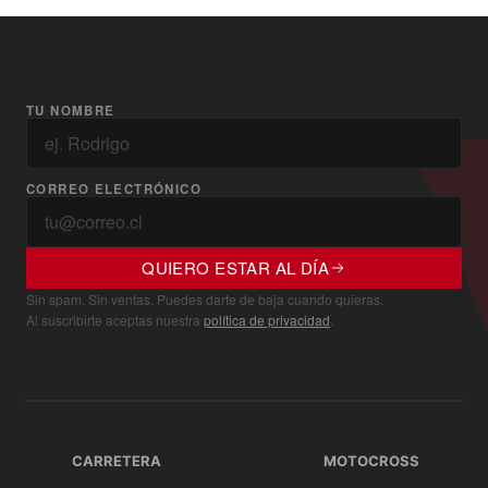
TU NOMBRE
CORREO ELECTRÓNICO
QUIERO ESTAR AL DÍA
Sin spam. Sin ventas. Puedes darte de baja cuando quieras.
Al suscribirte aceptas nuestra
política de privacidad
.
CARRETERA
MOTOCROSS