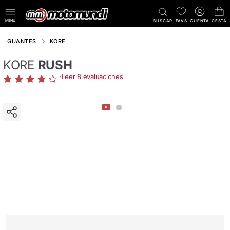
MENÚ
BUSCAR
FAVS
CUENTA
CESTA
GUANTES
KORE
KORE
RUSH
·
Leer 8 evaluaciones