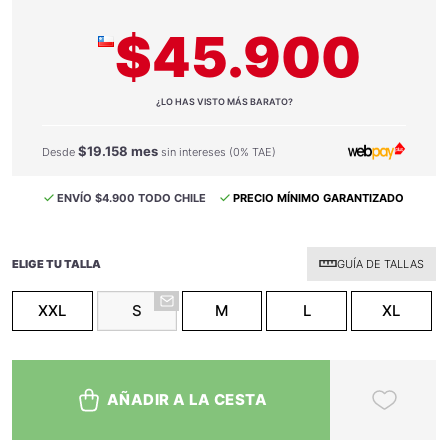
$45.900
¿LO HAS VISTO MÁS BARATO?
$19.158 mes
Desde
sin intereses (0% TAE)
ENVÍO $4.900 TODO CHILE
PRECIO MÍNIMO GARANTIZADO
ELIGE TU TALLA
GUÍA DE TALLAS
XXL
S
M
L
XL
AÑADIR A LA CESTA