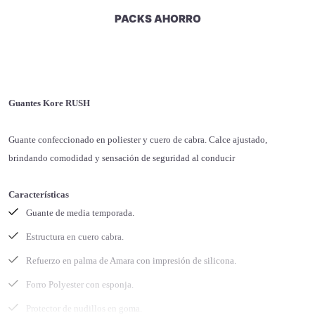
PACKS AHORRO
Guantes Kore RUSH
Guante confeccionado en poliester y cuero de cabra. Calce ajustado,
brindando comodidad y sensación de seguridad al conducir
Características
Guante de media temporada.
Estructura en cuero cabra.
Refuerzo en palma de Amara con impresión de silicona.
Forro Polyester con esponja.
Protector de nudillos en goma.