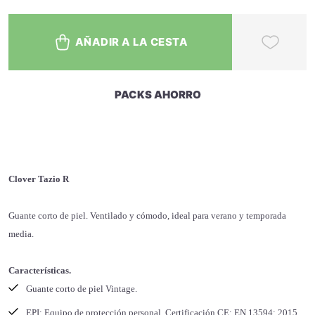
AÑADIR A LA CESTA
PACKS AHORRO
Clover Tazio R
Guante corto de piel. Ventilado y cómodo, ideal para verano y temporada
media.
Características.
Guante corto de piel Vintage.
EPI: Equipo de protección personal ,Certificación CE: EN 13594: 2015,