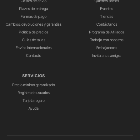
Gastos de envío
Quiénes somos
Plazos de entrega
Eventos
Formas de pago
Tiendas
Cambios, devoluciones y garantías
Contáctanos
Política de precios
Programa de Afiliados
Guías de tallas
Trabaja con nosotros
Envíos Internacionales
Embajadores
Contacto
Invita a tus amigxs
SERVICIOS
Precio mínimo garantizado
Registro de usuarios
Tarjeta regalo
Ayuda