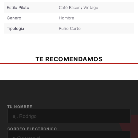
Estilo Piloto
Café Racer / Vintage
Genero
Hombre
Tipología
Puño Corto
TE RECOMENDAMOS
TU NOMBRE
CORREO ELECTRÓNICO