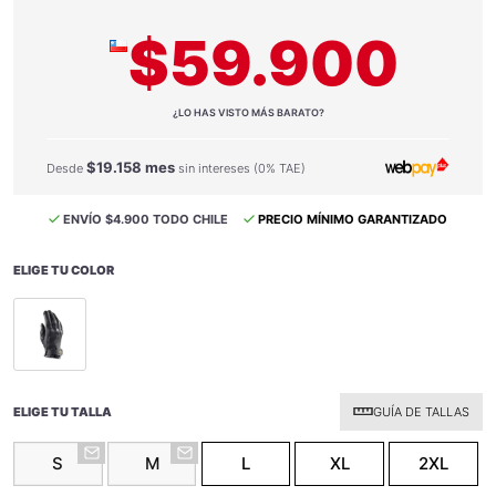
$59.900
¿LO HAS VISTO MÁS BARATO?
$19.158 mes
Desde
sin intereses (0% TAE)
ENVÍO $4.900 TODO CHILE
PRECIO MÍNIMO GARANTIZADO
ELIGE TU COLOR
selected
ELIGE TU TALLA
GUÍA DE TALLAS
S
M
L
XL
2XL