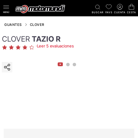
MENÚ
BUSCAR
FAVS
CUENTA
CESTA
GUANTES
CLOVER
CLOVER
TAZIO R
·
Leer 5 evaluaciones